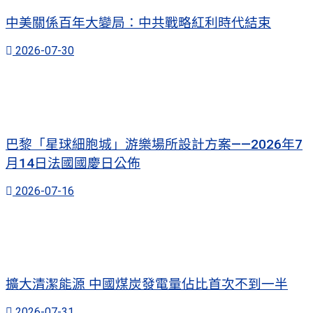
中美關係百年大變局：中共戰略紅利時代結束
2026-07-30
巴黎「星球細胞城」游樂場所設計方案——2026年7
月14日法國國慶日公佈
2026-07-16
擴大清潔能源 中國煤炭發電量佔比首次不到一半
2026-07-31