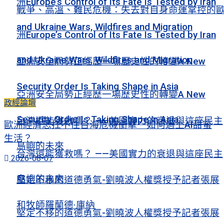
洲Europe’s Control of Its Fate Is Tested by Iran
戰爭、高溫、難民危機：失去對自身命運掌控的
and Ukraine Wars, Wildfires and Migration
洲Europe’s Control of Its Fate Is Tested by Iran
and Ukraine Wars, Wildfires and Migration
亞洲安全局勢正經歷一場歷史性的轉變A New
Security Order Is Taking Shape in Asia
亞洲安全局勢正經歷一場歷史性的轉變A New
政經論壇
Security Order Is Taking Shape in Asia
台灣還能獲救嗎？ ——美國實力的衰退與這座民主
歐洲經濟恐扛不住台海危機衝擊 如何過上AI甜蜜
生活？
島嶼的未來
台灣還能獲救嗎？ ——美國實力的衰退與這座民主
2026-08-07
島嶼的未來
堅定不移的道德勇氣-劉曉波人權獎授予記者張展
和牧師羅蘭德·庫納
堅定不移的道德勇氣-劉曉波人權獎授予記者張展