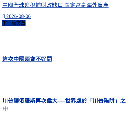
中國全球追稅補財政缺口 鎖定富豪海外資產
2026-08-06
下一篇文章
這次中國兩會不好開
川普讓俄羅斯再次偉大──世界處於「川普陷阱」之
中