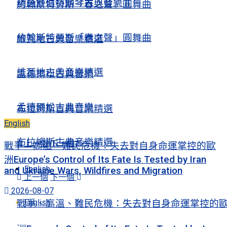
精選舒伯特鋼琴古典音樂Ⅱ
約翰斯特勞斯「春之聲」圓舞曲
約翰斯特勞斯「春之聲」圓舞曲
維瓦地古典音樂精選
維瓦地古典音樂精選
孟德爾松古典音樂
孟德爾松古典音樂
布拉姆斯古典音樂精選
English
布拉姆斯古典音樂精選
上一個
下一個
戰爭、高溫、難民危機：失去對自身命運掌控的歐
洲Europe’s Control of Its Fate Is Tested by Iran
English
and Ukraine Wars, Wildfires and Migration
上一個
下一個
2026-08-07
English
戰爭、高溫、難民危機：失去對自身命運掌控的