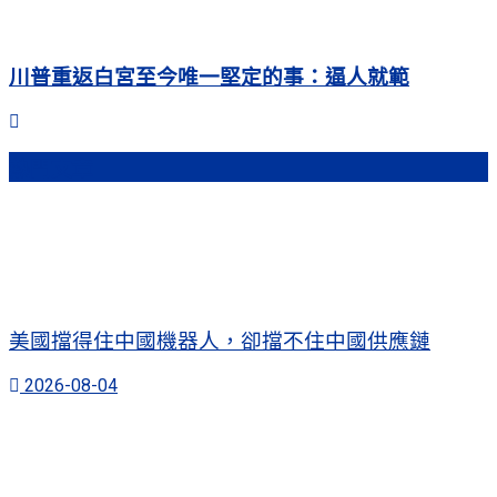
川普重返白宮至今唯一堅定的事：逼人就範
熱門文章
美國擋得住中國機器人，卻擋不住中國供應鏈
2026-08-04