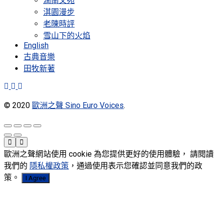
潤南文苑
淇園漫步
老陳時評
雪山下的火焰
English
古典音樂
田牧新著
© 2020
歐洲之聲 Sino Euro Voices
.
歐洲之聲網站使用 cookie 為您提供更好的使用體驗， 請閱讀
我們的
隱私權政策
，通過使用表示您確認並同意我們的政
策。
I Agree