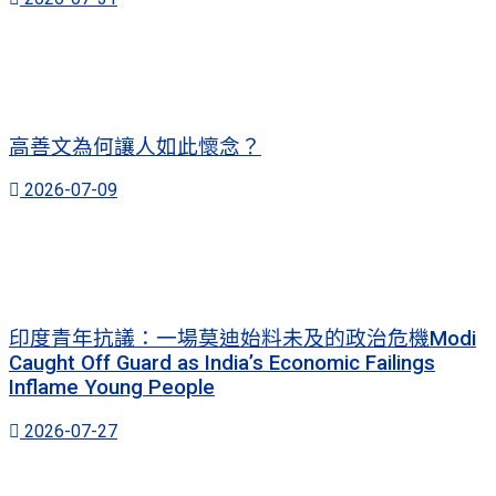
高善文為何讓人如此懷念？
2026-07-09
印度青年抗議：一場莫迪始料未及的政治危機Modi
Caught Off Guard as India’s Economic Failings
Inflame Young People
2026-07-27