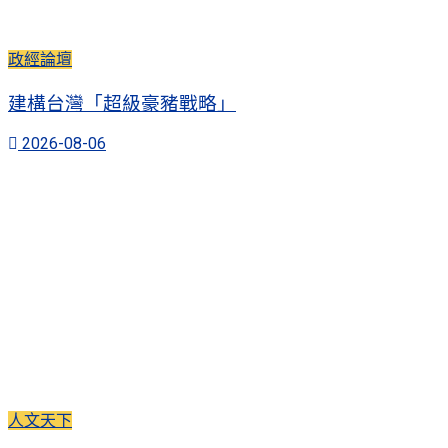
政經論壇
建構台灣「超級豪豬戰略」
2026-08-06
人文天下