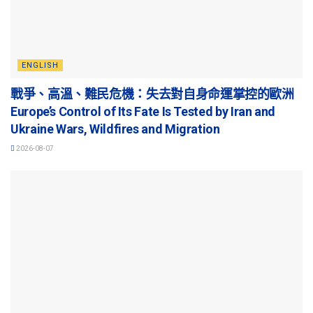
ENGLISH
戰爭、高溫、難民危機：失去對自身命運掌控的歐洲
Europe’s Control of Its Fate Is Tested by Iran and
Ukraine Wars, Wildfires and Migration
2026-08-07