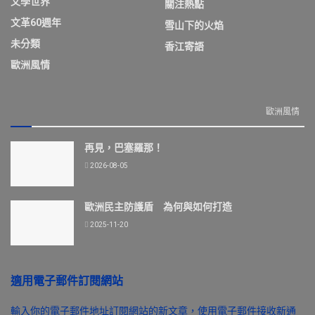
文學世界
關注熱點
文革60週年
雪山下的火焰
未分類
香江寄語
歐洲風情
歐洲風情
再見，巴塞羅那！
2026-08-05
歐洲民主防護盾 為何與如何打造
2025-11-20
適用電子郵件訂閱網站
輸入你的電子郵件地址訂閱網站的新文章，使用電子郵件接收新通