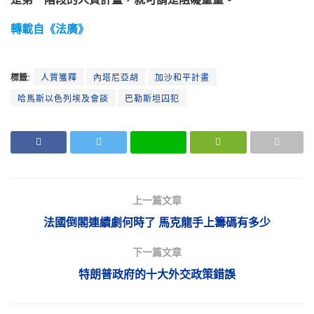
轉載自《法廣》
標籤:
人質獲釋
內塔尼亞胡
加沙和平計畫
哈馬斯以色列埃及會談
巴勒斯坦囚犯
上一篇文章
法國倒閣連續劇何時了 馬克龍手上籌碼有多少
下一篇文章
特朗普政府的十大外交政策錯誤