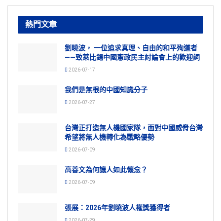
熱門文章
劉曉波， 一位追求真理、自由的和平殉道者
——致萊比錫中國憲政民主討論會上的歡迎詞
2026-07-17
我們是無根的中國知識分子
2026-07-27
台灣正打造無人機國家隊，面對中國威脅台灣
希望將無人機轉化為戰略優勢
2026-07-09
高善文為何讓人如此懷念？
2026-07-09
張展：2026年劉曉波人權獎獲得者
2026-07-29