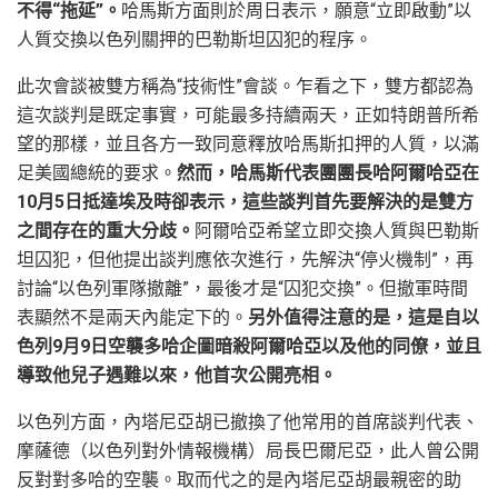
不得“拖延”。
哈馬斯方面則於周日表示，願意“立即啟動”以
人質交換以色列關押的巴勒斯坦囚犯的程序。
此次會談被雙方稱為“技術性”會談。乍看之下，雙方都認為
這次談判是既定事實，可能最多持續兩天，正如特朗普所希
望的那樣，並且各方一致同意釋放哈馬斯扣押的人質，以滿
足美國總統的要求。
然而，哈馬斯代表團團長哈阿爾哈亞在
10月5日抵達埃及時卻表示，這些談判首先要解決的是雙方
之間存在的重大分歧。
阿爾哈亞希望立即交換人質與巴勒斯
坦囚犯，但他提出談判應依次進行，先解決“停火機制”，再
討論“以色列軍隊撤離”，最後才是“囚犯交換”。但撤軍時間
表顯然不是兩天內能定下的。
另外值得注意的是，這是自以
色列9月9日空襲多哈企圖暗殺阿爾哈亞以及他的同僚，並且
導致他兒子遇難以來，他首次公開亮相。
以色列方面，內塔尼亞胡已撤換了他常用的首席談判代表、
摩薩德（以色列對外情報機構）局長巴爾尼亞，此人曾公開
反對對多哈的空襲。取而代之的是內塔尼亞胡最親密的助