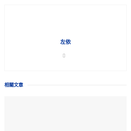
左依
相關
文章