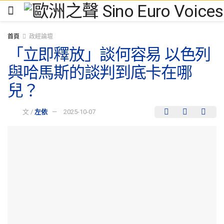
首頁
政經論壇
「立即釋放」談何容易 以色列
與哈馬斯的談判到底卡在哪
兒？
文 /
左依
2025-10-07