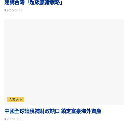
建構台灣「超級豪豬戰略」
2026-08-06
人文天下
中國全球追稅補財政缺口 鎖定富豪海外資產
2026-08-06