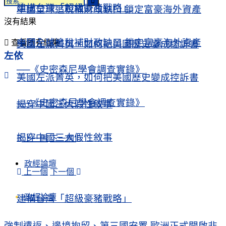
建構台灣「超級豪豬戰略」
中國全球追稅補財政缺口 鎖定富豪海外資產
沒有結果
中國全球追稅補財政缺口 鎖定富豪海外資產
查看所有結果
美國左派菁英，如何把美國歷史變成控訴書
左依
──《史密森尼學會調查實錄》
美國左派菁英，如何把美國歷史變成控訴書
──《史密森尼學會調查實錄》
揭穿中國三大假性敘事
揭穿中國三大假性敘事
上一個
下一個
政經論壇
上一個
下一個
政經論壇
建構台灣「超級豪豬戰略」