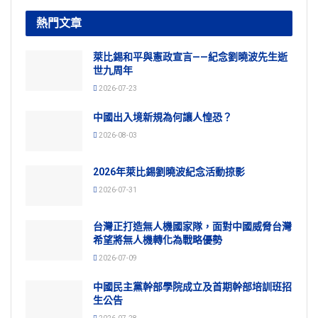
熱門文章
萊比錫和平與憲政宣言——紀念劉曉波先生逝
世九周年
2026-07-23
中國出入境新規為何讓人惶恐？
2026-08-03
2026年萊比錫劉曉波紀念活動掠影
2026-07-31
台灣正打造無人機國家隊，面對中國威脅台灣
希望將無人機轉化為戰略優勢
2026-07-09
中國民主黨幹部學院成立及首期幹部培訓班招
生公告