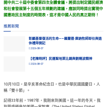
開中共二十屆中委會第四次全體會議，將提出制定國民經濟
和社會發展第十五個五年規劃的建議，應該同時提出實現中
國憲政民主制度的時間表，這才是中國人民的真正期待！
推薦新聞
彰顯基督復活的生命——羅蘭德·庫訥牧師卸任與退
休禮拜側記
2026-08-07
【老陳時評】民運聖地萊比錫與劉曉波精神
2026-08-07
10月10日，是辛亥革命紀念日，也是中華民國國慶日，人
稱「雙十節」。
記得33年前，1987年，我剛來到美國。這一年的冬天，我
到華盛頓參加美國一家智庫（The United States Global