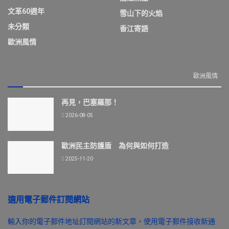
文革60週年
雪山下的火焰
未分類
香江寄語
歐洲風情
歐洲風情
再見，巴塞羅那！
2026-08-05
歐洲民主防護盾 為何與如何打造
2025-11-20
適用電子郵件訂閱網站
輸入你的電子郵件地址訂閱網站的新文章，使用電子郵件接收新通