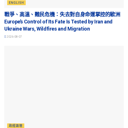
ENGLISH
戰爭、高溫、難民危機：失去對自身命運掌控的歐洲
Europe’s Control of Its Fate Is Tested by Iran and
Ukraine Wars, Wildfires and Migration
2026-08-07
政經論壇