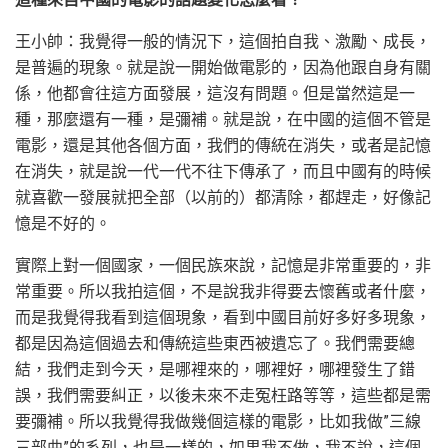
王小帥：我覺得一般的情況下，這個拍自我、激勵、成長，
是普遍的現象。就是說一開始做電影的，因為他跟自身有關
係，他都會往這方面發展，這沒有問題。但是當然這是一
種，那麼還有一種，是彌補。就是說，在中國的這個不管是
電影，還是其他各個方面，我們的傳統在消失，或者是記憶
在消失，就是說一代一代不往下傳承了，而且中國有的時候
就喜歡一發展就把全部（以前的）都清除，都趕走，好像記
憶是不好的。
實際上對一個國家，一個民族來說，記憶是非常重要的，非
常重要。所以我拍這個，不是說我非得要去懷舊或者什麼，
而是我覺得我看到這個現象，看到中國目前好多好多現象，
都是因為這個過去和傳統這些東西被遺忘了。我們需要總
結，我們走到今天，是哪裡來的，哪裡好，哪裡發生了錯
誤，我們需要糾正，以後未來不走冤枉路等等，這些都是需
要彌補。所以我覺得我做幾個這樣的電影，比如我做”三線
三部曲”的系列，也是一樣的，如果我不做，我不說，這個