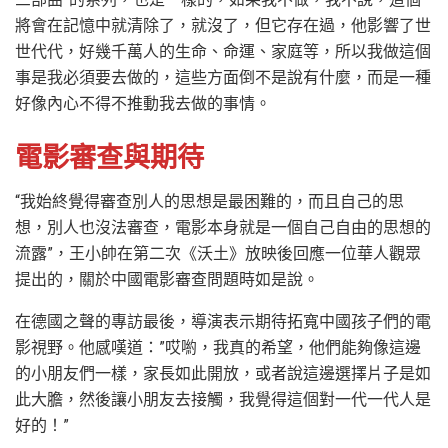
將會在記憶中就清除了，就沒了，但它存在過，他影響了世
世代代，好幾千萬人的生命、命運、家庭等，所以我做這個
事是我必須要去做的，這些方面倒不是說有什麼，而是一種
好像內心不得不推動我去做的事情。
電影審查與期待
“我始終覺得審查別人的思想是最困難的，而且自己的思
想，別人也沒法審查，電影本身就是一個自己自由的思想的
流露”，王小帥在第二次《沃土》放映後回應一位華人觀眾
提出的，關於中國電影審查問題時如是說。
在德國之聲的專訪最後，導演表示期待拓寬中國孩子們的電
影視野。他感嘆道：”哎喲，我真的希望，他們能夠像這邊
的小朋友們一樣，家長如此開放，或者說這邊選擇片子是如
此大膽，然後讓小朋友去接觸，我覺得這個對一代一代人是
好的！”