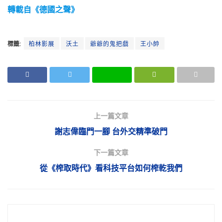
轉載自《德國之聲》
標籤:
柏林影展
沃土
爺爺的鬼把戲
王小帥
上一篇文章
謝志偉臨門一腳 台外交精準破門
下一篇文章
從《榨取時代》看科技平台如何榨乾我們