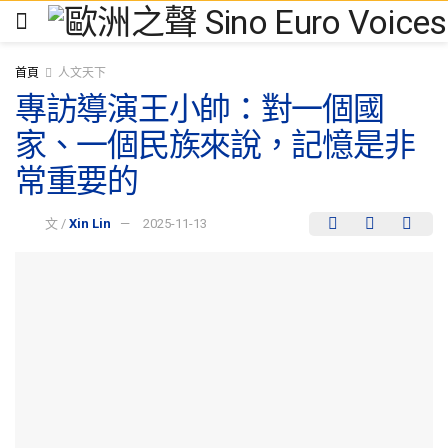
首頁
人文天下
專訪導演王小帥：對一個國
家、一個民族來說，記憶是非
常重要的
文 /
Xin Lin
2025-11-13