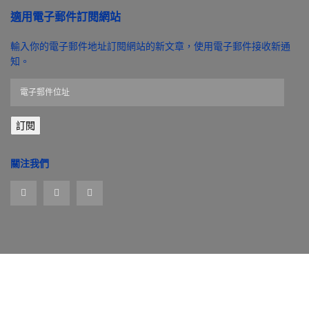
適用電子郵件訂閱網站
輸入你的電子郵件地址訂閱網站的新文章，使用電子郵件接收新通
知。
電
子
郵
訂閱
件
位
址
關注我們