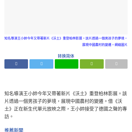
知名導演王小帥今年又帶著新片《沃土》重登柏林影展。該片透過一個男孩子的夢境，
展現中國農村的變遷。網絡圖片
转换简体
知名導演王小帥今年又帶著新片《沃土》重登柏林影展。該
片透過一個男孩子的夢境，展現中國農村的變遷。借《沃
土》正在新生代單元放映之際，王小帥接受了德國之聲的專
訪。
推薦新聞