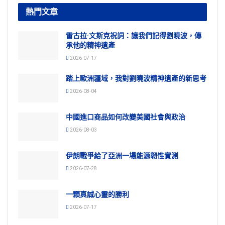
熱門文章
雷古拉·文斯克祝詞：讓我們記得劉曉波，傳
承他的精神遺產
2026-07-17
踏上歐洲疆域，我對劉曉波精神遺產的新思考
2026-08-04
中國進口商品如何改變美國社會與政治
2026-08-03
伊朗戰爭給了亞洲一場能源韌性實測
2026-07-28
一顆真誠心靈的勝利
2026-07-17