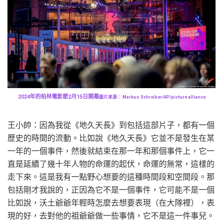
2024年的柏林電影節2月15日開幕
圖片來源： Markus Schreiber/AP/picture alliance
王小帥：因為我從《地久天長》到包括這部片子，都有一個
歷史的時間的流動。比如說《地久天長》它並不是發生在某
一年的一個事件，然後就結束在那一年和那個事件上，它一
直是延續了幾十年人物的命運的起伏，命運的無常，這樣的
走下來。這是我有一點野心想要的這種時間段和空間段。那
包括剛才我說的，正因為它不是一個事件，它可能不是一個
比如說，沃土爺爺年輕時怎麼去想要表現（在大隊裡），表
現的好，去對他的祖爺爺做一些事情，它不是這一件事兒。