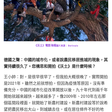
《沃土》電影海報
圖片來源： Berlinale
德國之聲：中國的城市化，或者說農民移居進城的現象，其
實持續很久了。您構思和開拍《沃土》是什麼時候？
王小帥：對，是很早很早了，但我拍大概很晚了，實際開拍
是2021年。雖然之前就想拍，但因為疫情等原因，沒有準
備充分。中國的城市化從改革開放以後，九十年代到兩千年
開始就越來越快，越來越多了。像2009年、2010年左右那
個區間段裡面，就開始了新農村建設。新農村建設等於說希
望把農民移出大山，到城鎮去住，或在居住條件不好的地