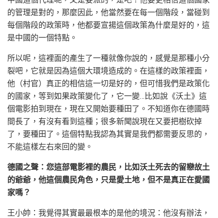
的管理是對的，那麼因此，他當然要在每一個階段，當碰到
每個階段的政策時，他都要宣揚這個政策為什麼是好的，這
是中國的一個特點。
所以呢，這裡面的產生了一種就像你說的，感覺是那種小分
裂吧，它就是因為這個大環境造成的。在這樣的政策裡面，
他（村官）真正的相信這一切是好的，但可惜我們是政策化
的國家，等到如果政策變化了，它一變…比如說《沃土》這
個電影拍到現在，現在又開始要種田了。不知道你在德國時
間長了，有沒有看到這種；很多新聞說現在又要把樹砍掉
了，要種田了。這個特點我認為其實是我們都需要反思的，
不能這樣左右來回的變。
德國之聲：您這部電影裡的農民，比如沃土死去的留戀故土
的爺爺，他這個農民角色，只是愛土地，但不是真正在愛國
家嗎？
王小帥：我覺得其實最最根本的是他的境況：他沒有辦法，