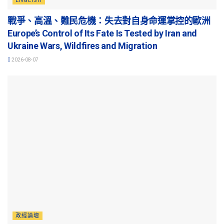
ENGLISH
戰爭、高溫、難民危機：失去對自身命運掌控的歐洲
Europe’s Control of Its Fate Is Tested by Iran and
Ukraine Wars, Wildfires and Migration
2026-08-07
政經論壇