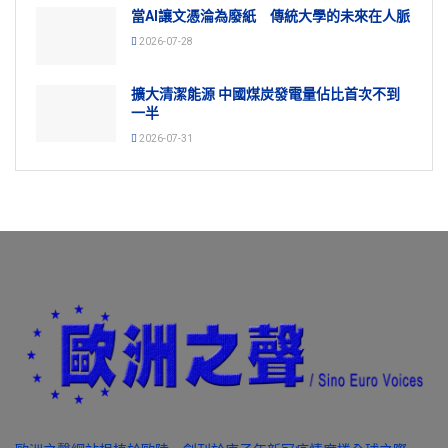
當AI讓文憑淪為廢紙 傳統大學的未來在人脈
2026-07-28
擴大清潔能源 中國煤炭發電量佔比首次不到
一半
2026-07-31