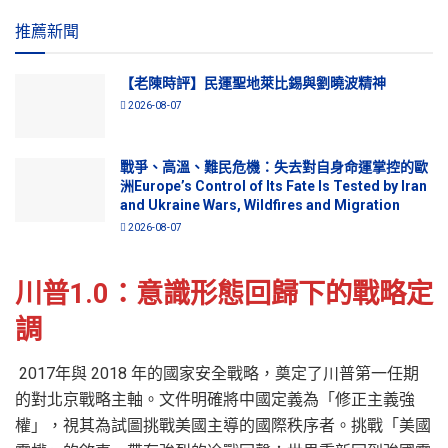
推薦新聞
【老陳時評】民運聖地萊比錫與劉曉波精神
2026-08-07
戰爭、高溫、難民危機：失去對自身命運掌控的歐
洲Europe’s Control of Its Fate Is Tested by Iran
and Ukraine Wars, Wildfires and Migration
2026-08-07
川普1.0：意識形態回歸下的戰略定
調
2017年與 2018 年的國家安全戰略，奠定了川普第一任期
的對北京戰略主軸。文件明確將中國定義為「修正主義強
權」，視其為試圖挑戰美國主導的國際秩序者。挑戰「美國