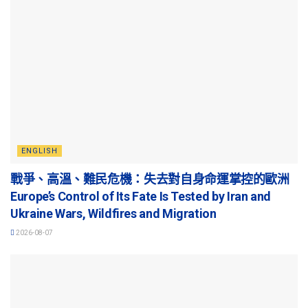
ENGLISH
戰爭、高溫、難民危機：失去對自身命運掌控的歐洲
Europe’s Control of Its Fate Is Tested by Iran and
Ukraine Wars, Wildfires and Migration
2026-08-07