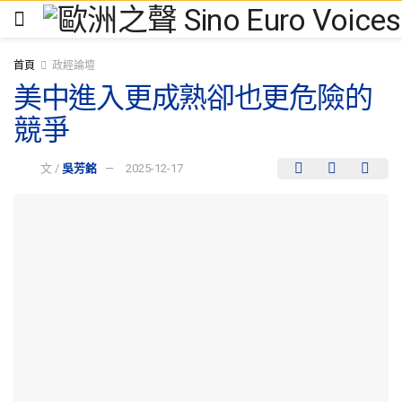
首頁
政經論壇
美中進入更成熟卻也更危險的
競爭
文 /
吳芳銘
2025-12-17