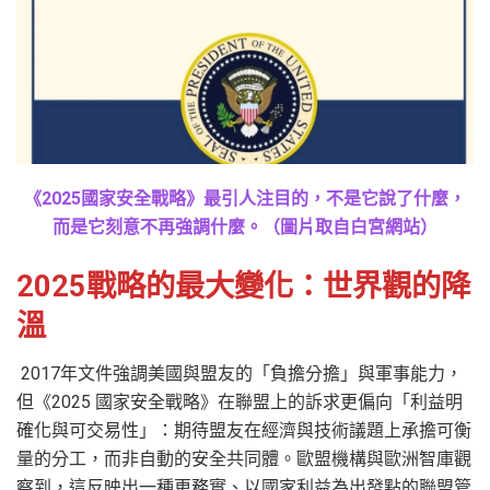
《2025國家安全戰略》最引人注目的，不是它說了什麼，
而是它刻意不再強調什麼。（圖片取自白宮網站）
2025戰略的最大變化：世界觀的降
溫
2017年文件強調美國與盟友的「負擔分擔」與軍事能力，
但《2025 國家安全戰略》在聯盟上的訴求更偏向「利益明
確化與可交易性」：期待盟友在經濟與技術議題上承擔可衡
量的分工，而非自動的安全共同體。歐盟機構與歐洲智庫觀
察到，這反映出一種更務實、以國家利益為出發點的聯盟管