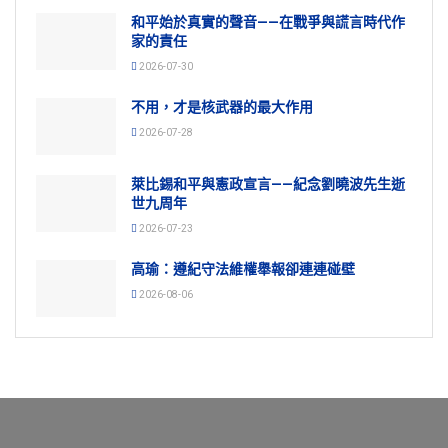
和平始於真實的聲音——在戰爭與謊言時代作
家的責任
2026-07-30
不用，才是核武器的最大作用
2026-07-28
萊比錫和平與憲政宣言——紀念劉曉波先生逝
世九周年
2026-07-23
高瑜：遵紀守法維權舉報卻連連碰壁
2026-08-06