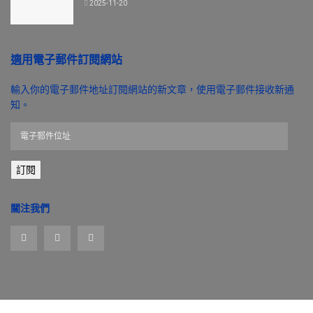
2025-11-20
適用電子郵件訂閱網站
輸入你的電子郵件地址訂閱網站的新文章，使用電子郵件接收新通
知。
電
子
郵
訂閱
件
位
址
關注我們