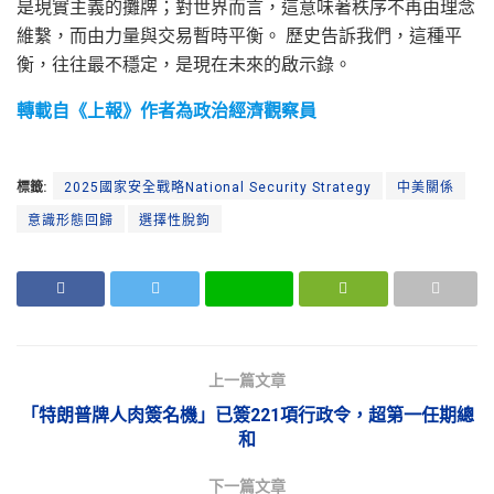
是現實主義的攤牌；對世界而言，這意味著秩序不再由理念
維繫，而由力量與交易暫時平衡。 歷史告訴我們，這種平
衡，往往最不穩定，是現在未來的啟示錄。
轉載自《上報》作者為政治經濟觀察員
標籤:
2025國家安全戰略National Security Strategy
中美關係
意識形態回歸
選擇性脫鉤
上一篇文章
「特朗普牌人肉簽名機」已簽221項行政令，超第一任期總
和
下一篇文章