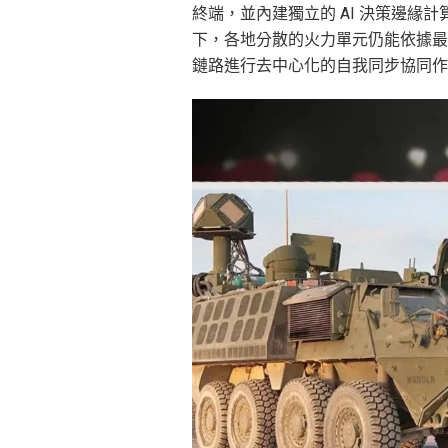
終端，並內建獨立的 AI 決策邊緣
下，各地分散的火力單元仍能依據最高指揮
鏈路進行去中心化的自我同步協同