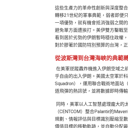
這些生產力的革命性創新與深度整合
轉移21世紀的軍事典範，弱者即便
一項優勢，就有機會抵消強弱之間的
避免單方面遭挨打。美伊雙方鑿戰至
看到居於劣勢的伊朗暫時穩住政權，
對於膠著於國防特別預算的台灣，
從波斯灣到台灣海峽的典範
在美軍逆蹤轟炸機進入伊朗空域之
乎自由的出入伊朗。美國太空軍於科羅拉多
Squadron），運用聯合戰術地面站
道飛彈的熱訊號，並將數據即時傳輸給前
同時，美軍以人工智慧處理龐大的太空與
（CENTCOM）整合Palantir的Mav
規劃、情報評估與目標識別壓縮至數
價值目標的移動軌跡，並自動分配最