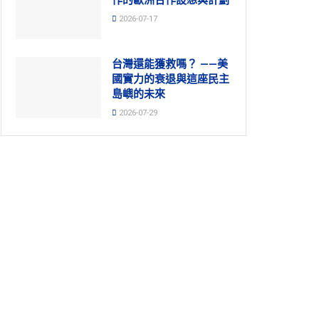
2026-07-17
台灣還能獲救嗎？ ——美
國實力的衰退與這座民主
島嶼的未來
2026-07-29