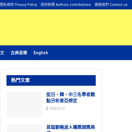
隱私條款 Privacy Policy
提供新聞 Authors contributions
連絡我們 Contact us
文
古典音樂
English
熱門文章
從日、韓、中三名學者觀
點分析東亞想定
2026-07-27
首屆劉曉波人權獎頒獎典