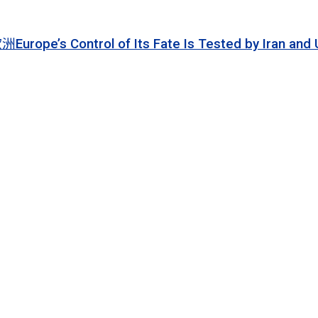
 of Its Fate Is Tested by Iran and Ukraine