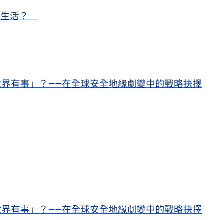
甜蜜生活？
界有事」？——在全球安全地緣劇變中的戰略抉擇
界有事」？——在全球安全地緣劇變中的戰略抉擇