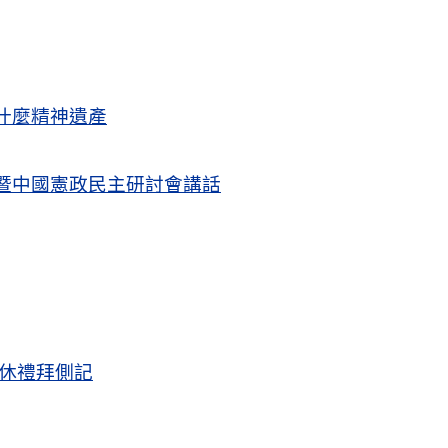
什麼精神遺產
暨中國憲政民主研討會講話
退休禮拜側記