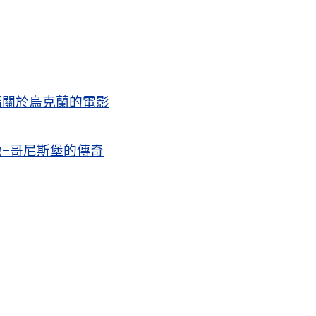
攝關於烏克蘭的電影
–哥尼斯堡的傳奇