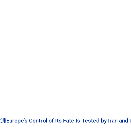
 of Its Fate Is Tested by Iran and Ukraine