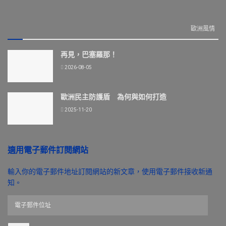
歐洲風情
再見，巴塞羅那！
2026-08-05
歐洲民主防護盾 為何與如何打造
2025-11-20
適用電子郵件訂閱網站
輸入你的電子郵件地址訂閱網站的新文章，使用電子郵件接收新通
知。
電
子
郵