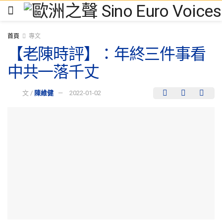
首頁
專文
【老陳時評】：年終三件事看
中共一落千丈
文 /
陳維健
2022-01-02