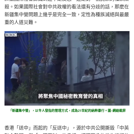
殺。如果國際社會對中共政權的看法還有分歧的話，那麽在
新疆集中營問題上幾乎是完全一致，定性為種族滅絕與最嚴
重的人道災難。
「新疆集中營」，以令人發指的管理方式，成為21世紀的納粹暴行。圖-網絡截屏
香港「送中」而起的「反送中」，源於中共公開撕毀「中英