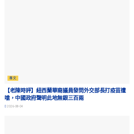
專文
【老陳時評】紐西蘭華裔議員發問外交部長打疫苗遭
嗆，中國政府聲明此地無銀三百兩
2026-08-04