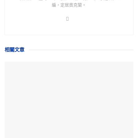
編，定居奧克蘭。
相關
文章