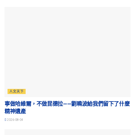
人文天下
寧做哈維爾，不做昆德拉——劉曉波給我們留下了什麼
精神遺產
2026-08-04