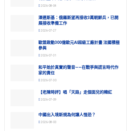
2026-08-04
澤連斯基：俄羅斯望再接收3萬朝鮮兵，已開
展接收準備工作
2026-07-27
歐盟啟動300億歐元AI超級工廠計畫 法國積極
參與
2026-07-31
和平始於真實的聲音——在戰爭與謊言時代作
家的責任
2026-07-30
【老陳時評】唱「天路」走個面兒的韓紅
2026-07-09
中國出入境新規為何讓人惶恐？
2026-08-03