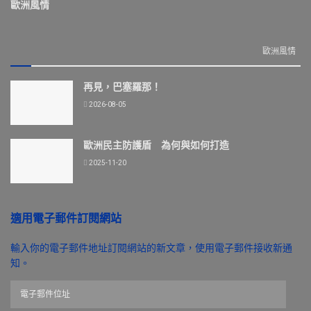
歐洲風情
歐洲風情
再見，巴塞羅那！
2026-08-05
歐洲民主防護盾 為何與如何打造
2025-11-20
適用電子郵件訂閱網站
輸入你的電子郵件地址訂閱網站的新文章，使用電子郵件接收新通
知。
電
子