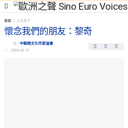
首頁
人文天下
懷念我們的朋友：黎奇
文 /
中歐跨文化作家協會
2026-02-12