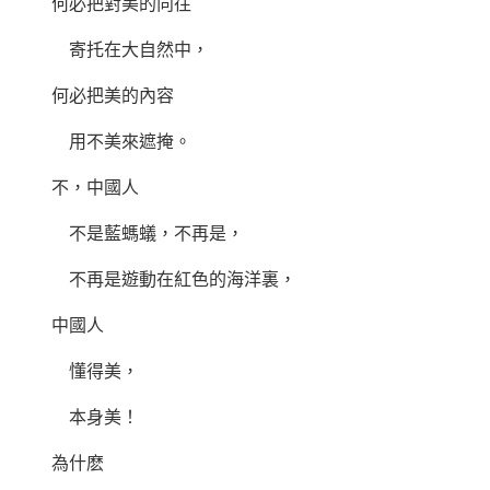
何必把對美的向往
寄托在大自然中，
何必把美的內容
用不美來遮掩。
不，中國人
不是藍螞蟻，不再是，
不再是遊動在紅色的海洋裏，
中國人
懂得美，
本身美！
為什麽