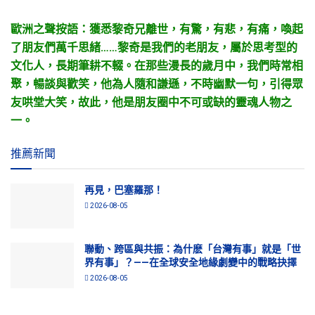
歐洲之聲按語：獲悉黎奇兄離世，有驚，有悲，有痛，喚起
了朋友們萬千思緒……黎奇是我們的老朋友，屬於思考型的
文化人，長期筆耕不輟。在那些漫長的歲月中，我們時常相
聚，暢談與歡笑，他為人隨和謙遜，不時幽默一句，引得眾
友哄堂大笑，故此，他是朋友圈中不可或缺的靈魂人物之
一。
推薦新聞
再見，巴塞羅那！
2026-08-05
聯動、跨區與共振：為什麽「台灣有事」就是「世
界有事」？——在全球安全地緣劇變中的戰略抉擇
2026-08-05