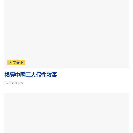
人文天下
揭穿中國三大假性敘事
2026-08-05