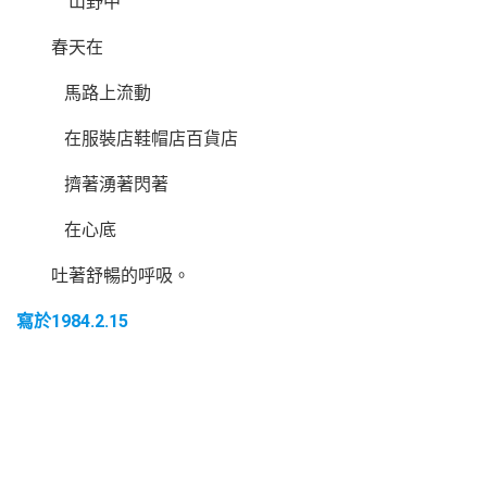
山野中
春天在
馬路上流動
在服裝店鞋帽店百貨店
擠著湧著閃著
在心底
吐著舒暢的呼吸。
寫於1984.2.15