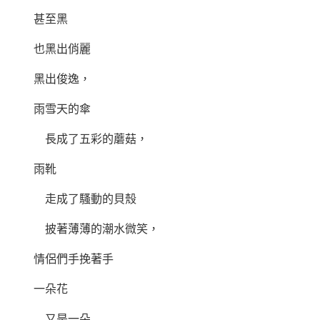
甚至黑
也黑出俏麗
黑出俊逸，
雨雪天的傘
長成了五彩的蘑菇，
雨靴
走成了騷動的貝殼
披著薄薄的潮水微笑，
情侶們手挽著手
一朵花
又是一朵