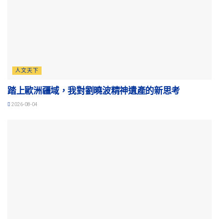
人文天下
踏上歐洲疆域，我對劉曉波精神遺產的新思考
2026-08-04