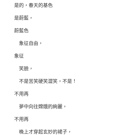
是的，春天的基色
是蔚藍，
蔚藍色
象征自由，
象征
笑臉，
不是苦笑硬笑澀笑，不是！
不用再
夢中向往嫦娥的絢麗，
不用再
晚上才穿起玄妙的裙子，