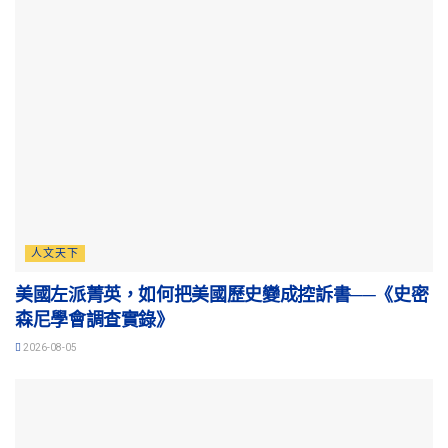
人文天下
美國左派菁英，如何把美國歷史變成控訴書──《史密
森尼學會調查實錄》
2026-08-05