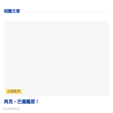
相關
文章
人文天下
再見，巴塞羅那！
2026-08-05