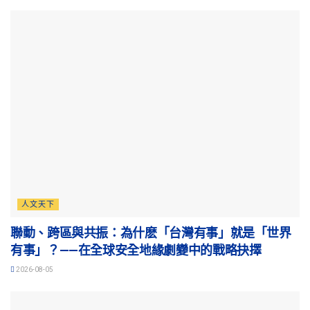
人文天下
聯動、跨區與共振：為什麽「台灣有事」就是「世界
有事」？——在全球安全地緣劇變中的戰略抉擇
2026-08-05