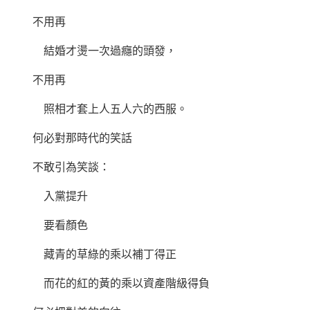
不用再
結婚才燙一次過癮的頭發，
不用再
照相才套上人五人六的西服。
何必對那時代的笑話
不敢引為笑談：
入黨提升
要看顏色
藏青的草綠的乘以補丁得正
而花的紅的黃的乘以資產階級得負