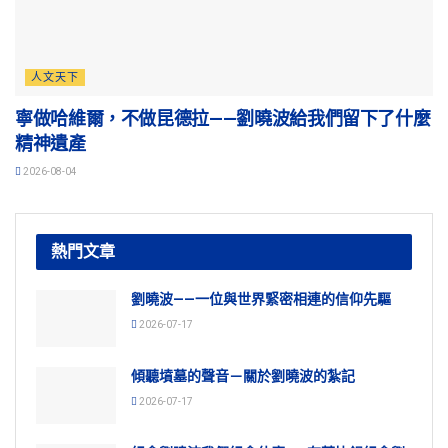
人文天下
寧做哈維爾，不做昆德拉——劉曉波給我們留下了什麼
精神遺產
2026-08-04
熱門文章
劉曉波——一位與世界緊密相連的信仰先驅
2026-07-17
傾聽墳墓的聲音－關於劉曉波的紮記
2026-07-17