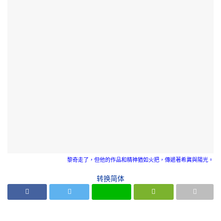
黎奇走了，但他的作品和精神猶如火把，傳遞著希冀與陽光。
转换简体