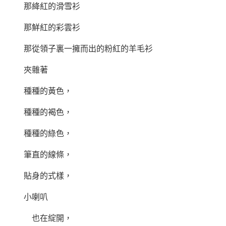
那絳紅的滑雪衫
那鮮紅的彩雲衫
那從領子裏一擁而出的粉紅的羊毛衫
夾雜著
種種的黃色，
種種的褐色，
種種的綠色，
筆直的線條，
貼身的式樣，
小喇叭
也在綻開，