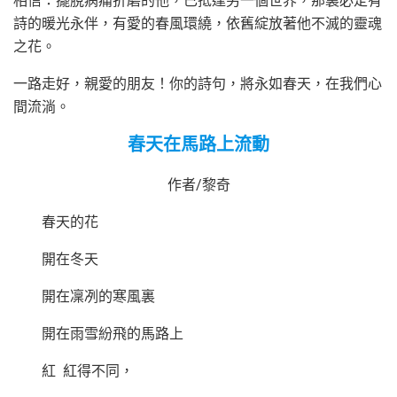
相信：擺脫病痛折磨的他，已抵達另一個世界，那裏必定有
詩的暖光永伴，有愛的春風環繞，依舊綻放著他不滅的靈魂
之花。
一路走好，親愛的朋友！你的詩句，將永如春天，在我們心
間流淌。
春天在馬路上流動
作者/黎奇
春天的花
開在冬天
開在凜冽的寒風裏
開在雨雪紛飛的馬路上
紅 紅得不同，