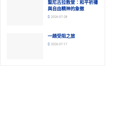
聖尼古拉教堂：和平祈禱
與自由精神的象徵
2026-07-28
一趟受阻之旅
2026-07-17