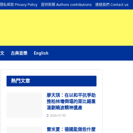
隱私條款 Privacy Policy
提供新聞 Authors contributions
連絡我們 Contact us
文
古典音樂
English
熱門文章
廖天琪：在以和平抗爭助
推柏林墻倒塌的萊比錫重
溫劉曉波精神遺產
2026-07-30
雷米夏：德國能做些什麼