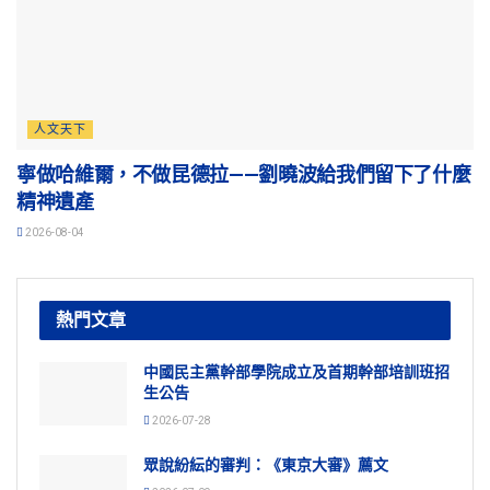
人文天下
寧做哈維爾，不做昆德拉——劉曉波給我們留下了什麼
精神遺產
2026-08-04
熱門文章
中國民主黨幹部學院成立及首期幹部培訓班招
生公告
2026-07-28
眾說紛紜的審判：《東京大審》薦文