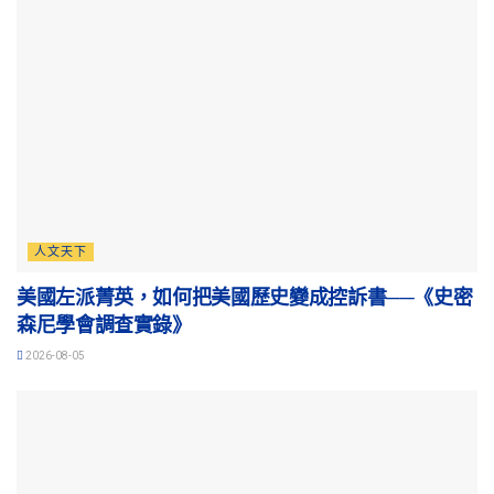
人文天下
美國左派菁英，如何把美國歷史變成控訴書──《史密
森尼學會調查實錄》
2026-08-05