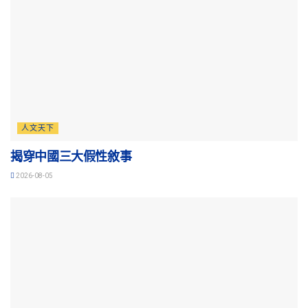
人文天下
揭穿中國三大假性敘事
2026-08-05