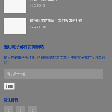
2026-08-05
歐洲民主防護盾 為何與如何打造
2025-11-20
適用電子郵件訂閱網站
輸入你的電子郵件地址訂閱網站的新文章，使用電子郵件接收新通
知。
電
子
郵
訂閱
件
位
址
關注我們