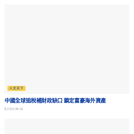
人文天下
中國全球追稅補財政缺口 鎖定富豪海外資產
2026-08-06