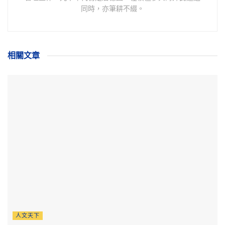
同時，亦筆耕不綴。
相關
文章
人文天下