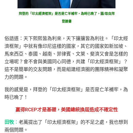
拜登的「印太經濟框架」是否是亡羊補牢，為時已晚了，圖/取自拜
登臉書
俗語道：天下熙熙皆為利來，天下攘攘皆為利往。「印太經
濟框架」中就有像印尼這樣的國家，其它的國家如新加坡、
馬來西亞、泰國、越南、菲律賓、文萊、斐濟又會是怎樣的
立場呢？會不會與美國同心同德，共建「印太經濟框架」？
這不是簡單的交友問題，而是組建經濟圈的團隊精神和凝聚
力的問題。
我的感覺是，拜登的「印太經濟框架」是否是亡羊補牢，為
時已晚了！
贏得RCEP才是基礎，美國總統換屆造成不確定性
田牧
：
老萬提出了「印太經濟框架」的不足之處，我也想到
兩個問題。