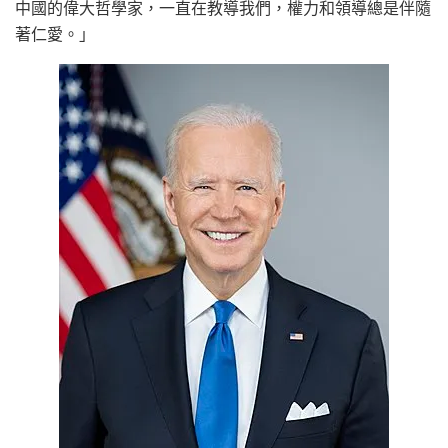
中國的偉大哲學家，一直在教導我們，權力和領導總是伴隨
著仁愛。」