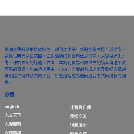
歐洲之聲網站根植於歐陸，創刊於庚子年新冠疫情席捲全球之際。
數據化時代早已來臨，面對浩瀚的知識和信息海洋，太容易迷失方
向。作為長年的媒體工作者，本網刊願為華語世界的讀者傳送平實
可靠的資訊，也為追求民主、自由、人權的有識之士及愛好文藝的
友朋提供寫作發文的平台。祈望這裡成為志同道合者共同耕耘的園
地。
分類
English
比爾曼自傳
人文天下
民運交流
人權觀察
淇園漫步
六四專欄