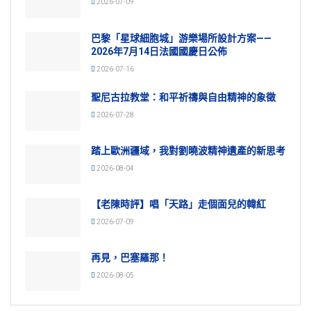
2026-07-09
巴黎「星球細胞城」游樂場所設計方案——
2026年7月14日法國國慶日公佈
2026-07-16
聖尼古拉教堂：和平祈禱與自由精神的象徵
2026-07-28
踏上歐洲疆域，我對劉曉波精神遺產的新思考
2026-08-04
【老陳時評】唱「天路」走個面兒的韓紅
2026-07-09
再見，巴塞羅那！
2026-08-05