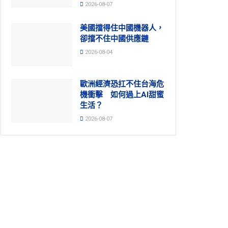
2026-08-07
美國擋得住中國機器人，
卻擋不住中國供應鏈
2026-08-04
歐洲經濟恐扛不住台海危
機衝擊 如何過上AI甜蜜
生活？
2026-08-07