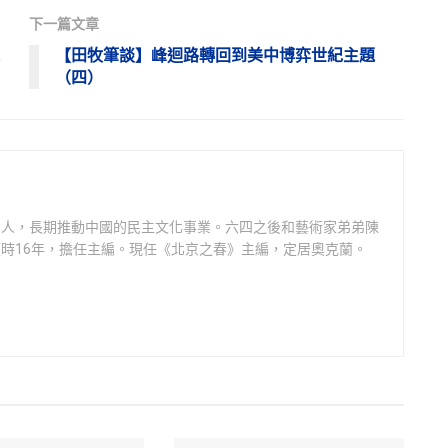
下一篇文章
【田牧筆談】峰迴路轉回到美中博弈世紀主題
（四）
州人，長期推動中國的民主文化事業。六四之後和藝術家弟弟陳
時16年，擔任主編。現任《北京之春》主編，定居奧克蘭。