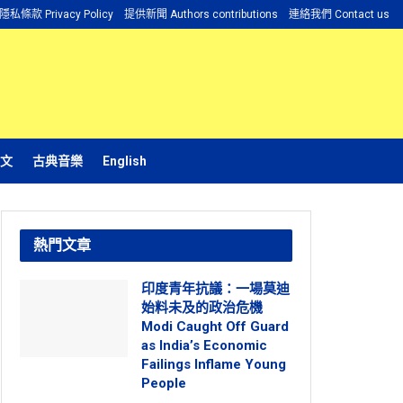
隱私條款 Privacy Policy
提供新聞 Authors contributions
連絡我們 Contact us
文
古典音樂
English
熱門文章
印度青年抗議：一場莫迪
始料未及的政治危機
Modi Caught Off Guard
as India’s Economic
Failings Inflame Young
People