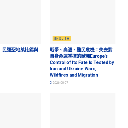
ENGLISH
】民運聖地萊比錫與
戰爭、高溫、難民危機：失去對
自身命運掌控的歐洲Europe’s
Control of Its Fate Is Tested by
Iran and Ukraine Wars,
Wildfires and Migration
2026-08-07