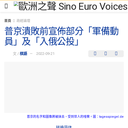
首頁
政經論壇
普京潰敗前宣佈部分「軍備動
員」及「入俄公投」
文 /
棋語
2022-09-21
普京的名字和圖像將被抹去，受到世人的唾棄。圖：tagesspiegel.de
转换简体