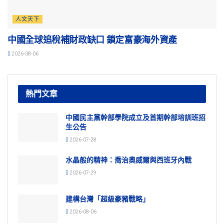
人文天下
中國全球追稅補財政缺口 鎖定富豪海外資產
2026-08-06
熱門文章
中國民主黨幹部學院成立及首期幹部培訓班招
生公告
2026-07-28
水晶般的精神：喬治奧威爾與西班牙內戰
2026-07-29
建構台灣「超級豪豬戰略」
2026-08-06