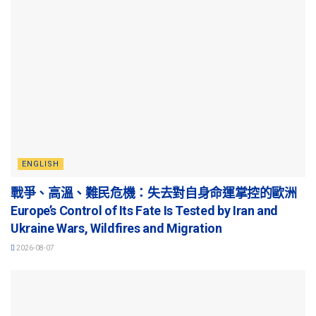
ENGLISH
戰爭、高溫、難民危機：失去對自身命運掌控的歐洲
Europe’s Control of Its Fate Is Tested by Iran and
Ukraine Wars, Wildfires and Migration
2026-08-07