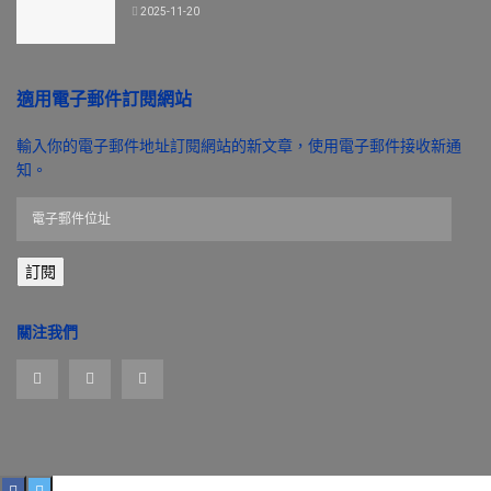
2025-11-20
適用電子郵件訂閱網站
輸入你的電子郵件地址訂閱網站的新文章，使用電子郵件接收新通
知。
電
子
郵
訂閱
件
位
址
關注我們