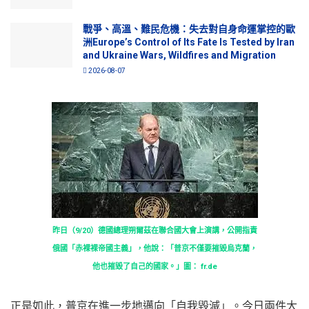
戰爭、高溫、難民危機：失去對自身命運掌控的歐
洲Europe’s Control of Its Fate Is Tested by Iran
and Ukraine Wars, Wildfires and Migration
2026-08-07
昨日（9/20）德國總理朔爾茲在聯合國大會上演講，公開指責
俄國「赤裸裸帝國主義」，他說：「普京不僅要摧毀烏克蘭，
他也摧毀了自己的國家。」圖： fr.de
正是如此，普京在進一步地邁向「自我毀滅」。今日兩件大