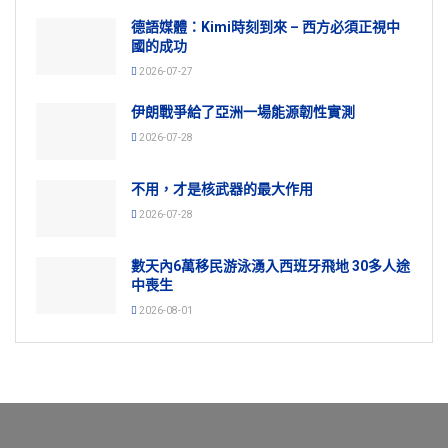
德語媒體：Kimi時刻到來 – 西方必須正視中
國的成功
2026-07-27
伊朗戰爭給了亞洲一場能源韌性實測
2026-07-28
不用，才是核武器的最大作用
2026-07-28
數天內6萬移民游泳湧入西班牙飛地 30多人途
中喪生
2026-08-01