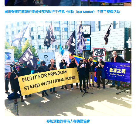
國際聲援西藏運動德國分部的執行主任凱 •米勒（Kai Müller）主持了整個活動
參加活動的香港人在德國協會