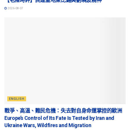
【老陳時評】民運聖地萊比錫與劉曉波精神
2026-08-07
ENGLISH
戰爭、高溫、難民危機：失去對自身命運掌控的歐洲
Europe’s Control of Its Fate Is Tested by Iran and
Ukraine Wars, Wildfires and Migration