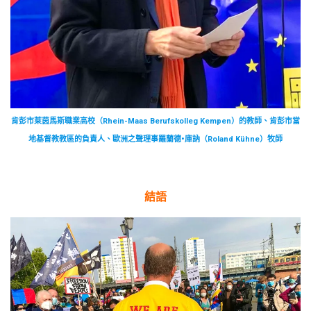
肯彭市萊茵馬斯職業高校（Rhein-Maas Berufskolleg Kempen）的教師、肯彭市當
地基督教教區的負責人、歐洲之聲理事羅蘭德•庫訥（Roland Kühne）牧師
結語