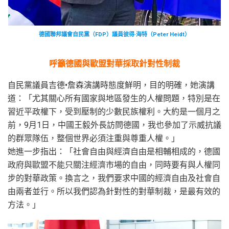
德國聯邦議會自民黨（FDP）議員彼得·海特（Peter Heidt）
呼籲德國與歐盟對華採取針對性制裁
自民黨議員吉德•詹森演講時態度鮮明，目的明確，她演講
道：「尤其關心所有國家與地區發生的人權問題，特別是在
習近平政權下，受到壓制的少數民族權利。大約是一個月之
前，9月1日，中國王毅外長訪問德國，我也參加了示威抗議
的群眾隊伍，整個世界必須注重與尊重人權。」
她進一步指出：「社會自由與經濟自由是相輔相成的，德國
政府與歐盟不能只關注經濟市場的自由，同時要有與人權同
步的對華政策。換言之，我們要求中國的經濟自由及社會自
由兩者並行。所以我們認為針對性的對華制裁，是最有效的
方法。」