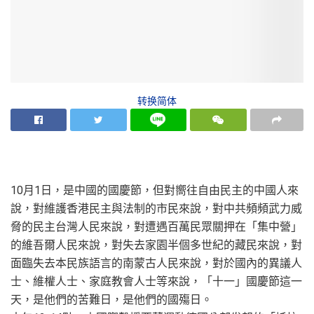
转换简体
10月1日，是中國的國慶節，但對嚮往自由民主的中國人來
說，對維護香港民主與法制的市民來說，對中共頻頻武力威
脅的民主台灣人民來說，對遭遇百萬民眾關押在「集中營」
的維吾爾人民來說，對失去家園半個多世紀的藏民來說，對
面臨失去本民族語言的南蒙古人民來說，對於國內的異議人
士、維權人士、家庭教會人士等來說，「十一」國慶節這一
天，是他們的苦難日，是他們的國殤日。