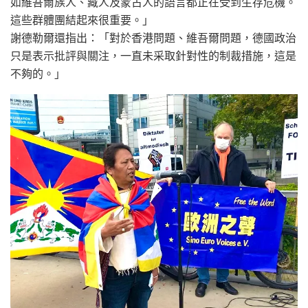
如維吾爾族人、藏人及蒙古人的語言都正在受到生存危機。
這些群體團結起來很重要。」
謝德勒爾還指出：「對於香港問題、維吾爾問題，德國政治
只是表示批評與關注，一直未采取針對性的制裁措施，這是
不夠的。」