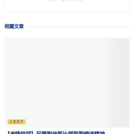
相關
文章
人文天下