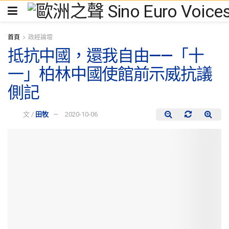
首頁
政經論壇
抵抗中國，還我自由——「十
一」柏林中國使館前示威抗議
側記
文 /
田牧
2020-10-06