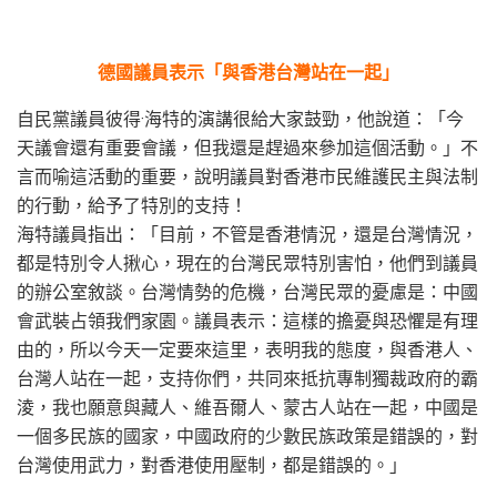
德國議員表示「與香港台灣站在一起」
自民黨議員彼得·海特的演講很給大家鼓勁，他說道：「今
天議會還有重要會議，但我還是趕過來參加這個活動。」不
言而喻這活動的重要，說明議員對香港市民維護民主與法制
的行動，給予了特別的支持！
海特議員指出：「目前，不管是香港情況，還是台灣情況，
都是特別令人揪心，現在的台灣民眾特別害怕，他們到議員
的辦公室敘談。台灣情勢的危機，台灣民眾的憂慮是：中國
會武裝占領我們家園。議員表示：這樣的擔憂與恐懼是有理
由的，所以今天一定要來這里，表明我的態度，與香港人、
台灣人站在一起，支持你們，共同來抵抗專制獨裁政府的霸
淩，我也願意與藏人、維吾爾人、蒙古人站在一起，中國是
一個多民族的國家，中國政府的少數民族政策是錯誤的，對
台灣使用武力，對香港使用壓制，都是錯誤的。」