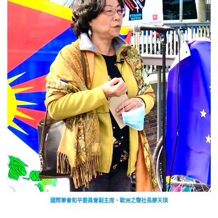
國際筆會和平委員會副主席、歐洲之聲社長廖天琪