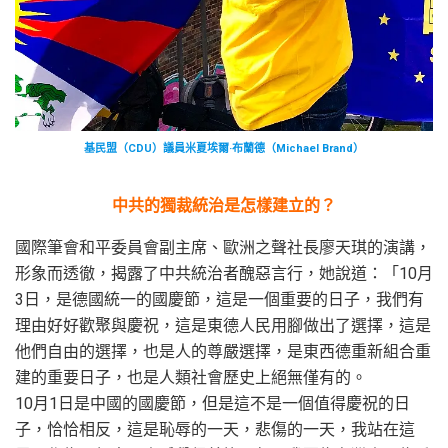
基民盟（CDU）議員米夏埃爾·布蘭德（Michael Brand）
中共的獨裁統治是怎樣建立的？
國際筆會和平委員會副主席、歐洲之聲社長廖天琪的演講，
形象而透徹，揭露了中共統治者醜惡言行，她說道：「10月
3日，是德國統一的國慶節，這是一個重要的日子，我們有
理由好好歡聚與慶祝，這是東德人民用腳做出了選擇，這是
他們自由的選擇，也是人的尊嚴選擇，是東西德重新組合重
建的重要日子，也是人類社會歷史上絕無僅有的。
10月1日是中國的國慶節，但是這不是一個值得慶祝的日
子，恰恰相反，這是恥辱的一天，悲傷的一天，我站在這