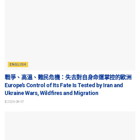
ENGLISH
戰爭、高溫、難民危機：失去對自身命運掌控的歐洲
Europe’s Control of Its Fate Is Tested by Iran and
Ukraine Wars, Wildfires and Migration
2026-08-07