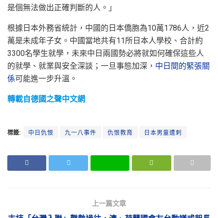
是個無法做出正確判斷的人。」
根據日本外務省統計，中國的日本僑胞為10萬1786人，近2
萬是未成年子女。中國當地共有11所日本人學校、合計約
3300名學生就學，未來中日兩國勢必將就如何確保這些人
的就學、就業與安全深談；一旦事態加深，
中日間的緊張關
係
可能進一步升溫。
轉載自德國之聲中文網
標籤:
中日仇恨
九一八事件
仇恨教育
日本男童遭刺
上一篇文章