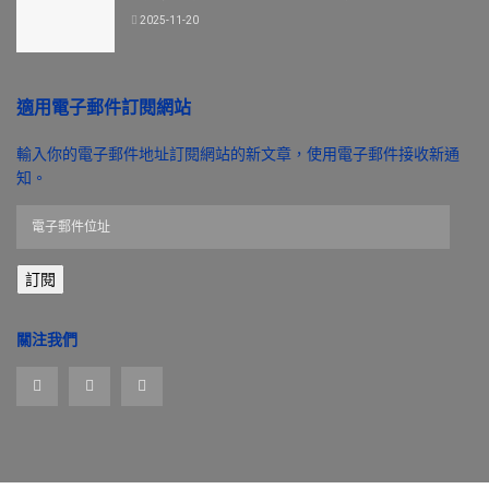
2025-11-20
適用電子郵件訂閱網站
輸入你的電子郵件地址訂閱網站的新文章，使用電子郵件接收新通
知。
電
子
郵
訂閱
件
位
址
關注我們