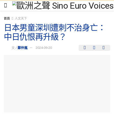
首頁
人文天下
日本男童深圳遭刺不治身亡：
中日仇恨再升級？
文 /
鄭仲嵐
2024-09-20