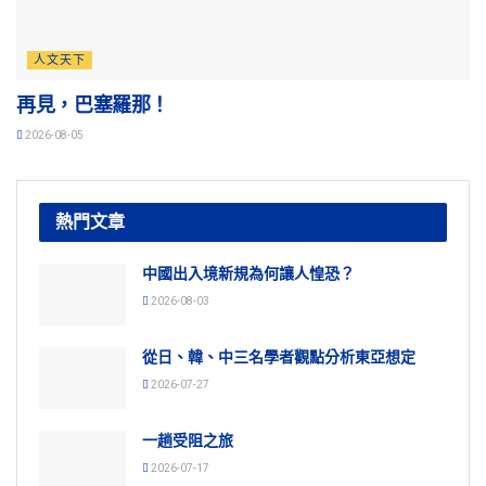
人文天下
再見，巴塞羅那！
2026-08-05
熱門文章
中國出入境新規為何讓人惶恐？
2026-08-03
從日、韓、中三名學者觀點分析東亞想定
2026-07-27
一趟受阻之旅
2026-07-17