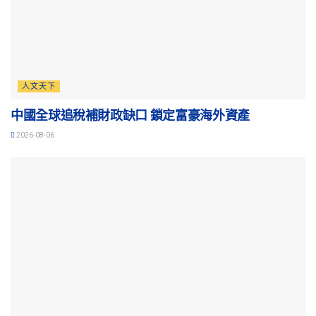
人文天下
中國全球追稅補財政缺口 鎖定富豪海外資產
2026-08-06