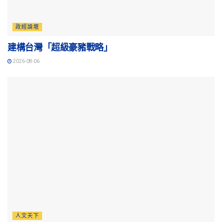
政經論壇
建構台灣「超級豪豬戰略」
2026-08-06
人文天下