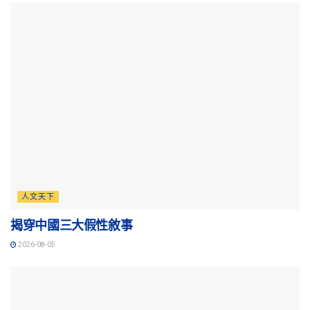
人文天下
揭穿中國三大假性敘事
2026-08-05