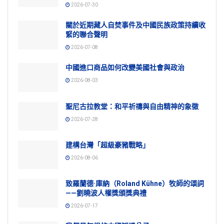
2026-07-30
關於近期藏人自焚事件及中國民族政策持續收
緊的聯合聲明
2026-07-08
中國進口商品如何改變美國社會與政治
2026-08-03
聖尼古拉教堂：和平祈禱與自由精神的象徵
2026-07-28
建構台灣「超級豪豬戰略」
2026-08-06
致羅蘭德·庫納（Roland Kühne）牧師的頌詞
——劉曉波人權獎頒獎典禮
2026-07-17