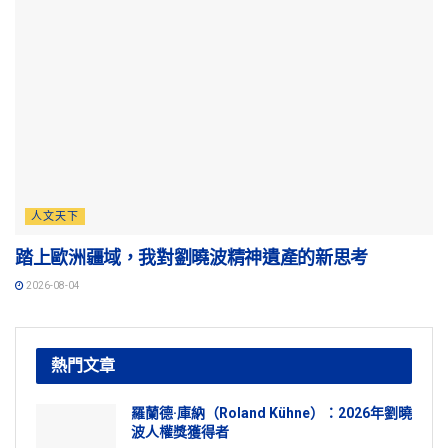
人文天下
踏上歐洲疆域，我對劉曉波精神遺產的新思考
2026-08-04
熱門文章
羅蘭德·庫納（Roland Kühne）：2026年劉曉
波人權獎獲得者