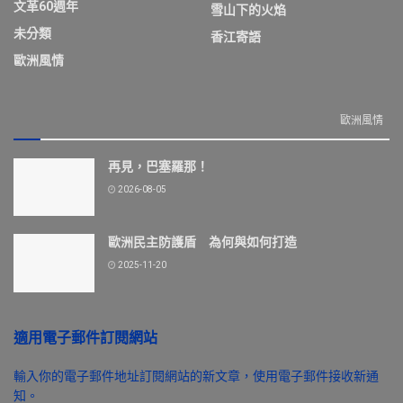
文革60週年
雪山下的火焰
未分類
香江寄語
歐洲風情
歐洲風情
再見，巴塞羅那！
2026-08-05
歐洲民主防護盾 為何與如何打造
2025-11-20
適用電子郵件訂閱網站
輸入你的電子郵件地址訂閱網站的新文章，使用電子郵件接收新通
知。