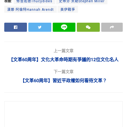
標籤:
修昔底德Thucydides
史蒂芬·米勒Stephen Miller
漢娜·阿倫特Hannah Arendt
美伊戰爭
上一篇文章
【文革60周年】文化大革命時期有爭議的12位文化名人
下一篇文章
【文革60周年】習近平政權如何看待文革？