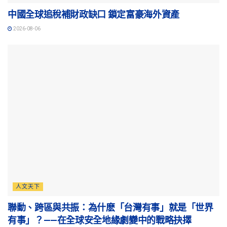
中國全球追稅補財政缺口 鎖定富豪海外資產
2026-08-06
人文天下
聯動、跨區與共振：為什麽「台灣有事」就是「世界
有事」？——在全球安全地緣劇變中的戰略抉擇