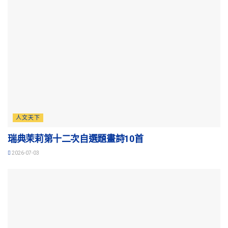
人文天下
瑞典茉莉第十二次自選題畫詩10首
2026-07-03