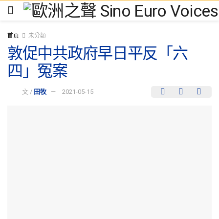
首頁
未分類
敦促中共政府早日平反「六
四」冤案
文 /
田牧
2021-05-15