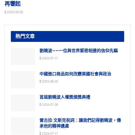
再響起
2026-06-05
熱門文章
劉曉波——一位與世界緊密相連的信仰先驅
2026-07-17
中國進口商品如何改變美國社會與政治
2026-08-03
首屆劉曉波人權獎頒獎典禮
2026-07-28
雷古拉·文斯克祝詞：讓我們記得劉曉波，傳
承他的精神遺產
2026-07-17