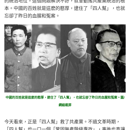
的統治地位。這個問題解決不好，就會動搖共產黨統治的根
本。中國的百姓就是這麽的憨厚，逮住了「四人幫」，也就
忘卻了昨日的血腥和冤案。
中國的百姓就是這麽的憨厚，逮住了「四人幫」，也就忘卻了昨日的血腥和冤案。圖/
網絡截屏
今天看來，正是「四人幫」救了共產黨。不過文革時期，
「四人幫」也一口一個「鞏固無產階級專政」，事後也真讓