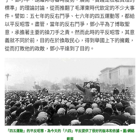
標準」的理論討論，從而推翻了毛澤東時代欽定的不少大事
件。譬如：五七年的反右鬥爭、七六年的四五運動等，都給
以平反昭雪。盡管，當年的反右鬥爭，鄧小平為了博取聖
意，承擔著主要的操刀手之責。然而此時的平反昭雪，其意
義就不同於前，目的在於換取民心，得到舉國上下的擁戴，
從而打敗他的政敵，鄧小平達到了目的。
「四五運動」的平反昭雪，為今天的「六四」平反提供了很好的版本和依據。圖/網絡
截屏