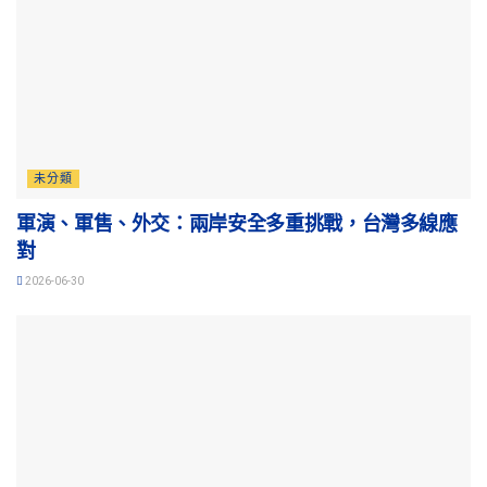
未分類
軍演、軍售、外交：兩岸安全多重挑戰，台灣多線應
對
2026-06-30