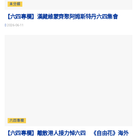
未分類
【六四專欄】漢藏維蒙齊聚阿姆斯特丹六四集會
2026-06-11
六四專欄
【六四專欄】離散港人接力悼六四 《自由花》海外