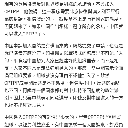
現有的貿易協議及對世界貿易組織的承諾前，不會加入
CPTPP。他強調，這一程序需要北京恢復與澳大利亞舉行
高層對話。相信澳洲的這一態度基本上是所有國家的態度。
但問題來了，如果中國作出承諾，遵守所有的承諾，中國就
可以進入CPTPP了。
中國申請加入自然是有備而來的，既然提交了申請，也就是
說已準備答應遵守。如果還是以戰狼式的態度是不可能加入
的，畢竟是中國想到人家已經建好的組織里去，而不是相
反，人家不同意是無法強制進入的。那麽一當中國表示全面
滿足組織要求，組織就沒有理由不讓他加入了。雖然
CPTPP成員國反共是基本態度，但強度不同，反共的節點
也不同，再說每一個國家都有對中共持不同態度的政治派
別。因此只要中共表示同意遵守，即使反對中國進入的一方
也提不出反對意見。
中國進入CPTPP的可能性是很大的，畢竟CPTPP是個經貿
組織，以經貿利益為重，有中國這樣一個大國進來，對成員