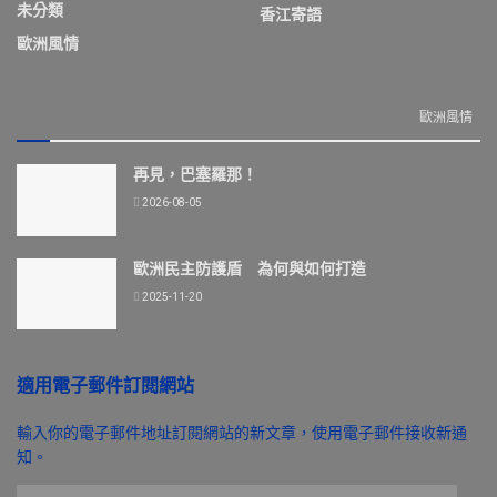
未分類
香江寄語
歐洲風情
歐洲風情
再見，巴塞羅那！
2026-08-05
歐洲民主防護盾 為何與如何打造
2025-11-20
適用電子郵件訂閱網站
輸入你的電子郵件地址訂閱網站的新文章，使用電子郵件接收新通
知。
電