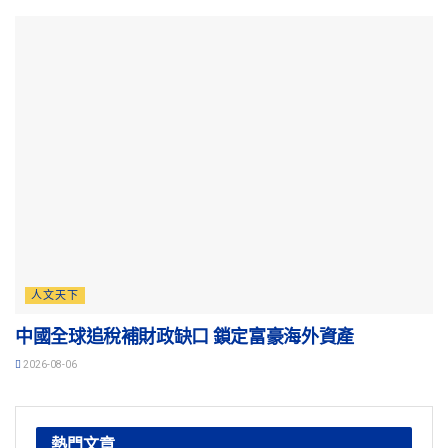
人文天下
中國全球追稅補財政缺口 鎖定富豪海外資產
2026-08-06
熱門文章