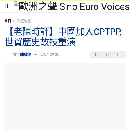
首頁
政經論壇
【老陳時評】中國加入CPTPP,
世貿歷史故技重演
文 /
陳維健
2021-09-20