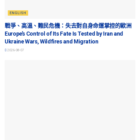
ENGLISH
戰爭、高溫、難民危機：失去對自身命運掌控的歐洲
Europe’s Control of Its Fate Is Tested by Iran and
Ukraine Wars, Wildfires and Migration
2026-08-07