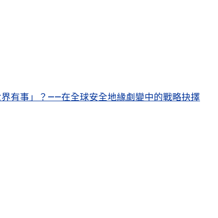
界有事」？——在全球安全地緣劇變中的戰略抉擇