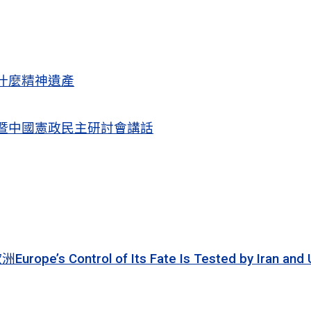
什麼精神遺產
暨中國憲政民主研討會講話
 of Its Fate Is Tested by Iran and Ukraine