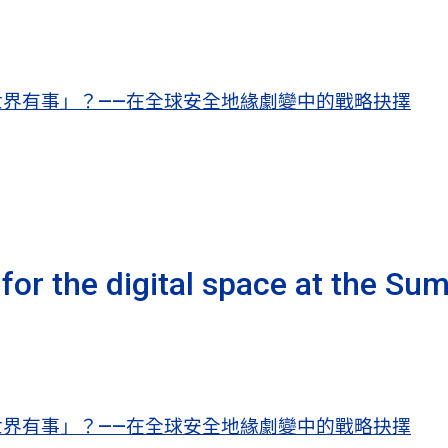
界有事」？——在全球安全地緣劇變中的戰略抉擇
for the digital space at the Su
界有事」？——在全球安全地緣劇變中的戰略抉擇