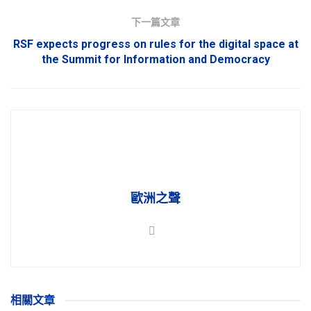
下一篇文章
RSF expects progress on rules for the digital space at
the Summit for Information and Democracy
歐洲之聲
相關
文章