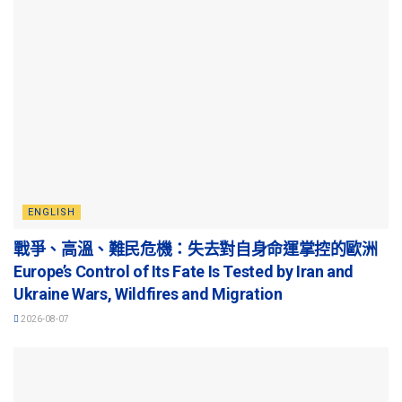
ENGLISH
戰爭、高溫、難民危機：失去對自身命運掌控的歐洲
Europe’s Control of Its Fate Is Tested by Iran and
Ukraine Wars, Wildfires and Migration
2026-08-07