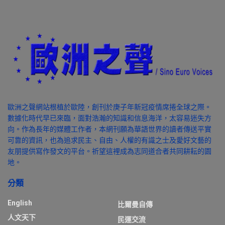
歐洲之聲網站根植於歐陸，創刊於庚子年新冠疫情席捲全球之際。
數據化時代早已來臨，面對浩瀚的知識和信息海洋，太容易迷失方
向。作為長年的媒體工作者，本網刊願為華語世界的讀者傳送平實
可靠的資訊，也為追求民主、自由、人權的有識之士及愛好文藝的
友朋提供寫作發文的平台。祈望這裡成為志同道合者共同耕耘的園
地。
分類
English
比爾曼自傳
人文天下
民運交流