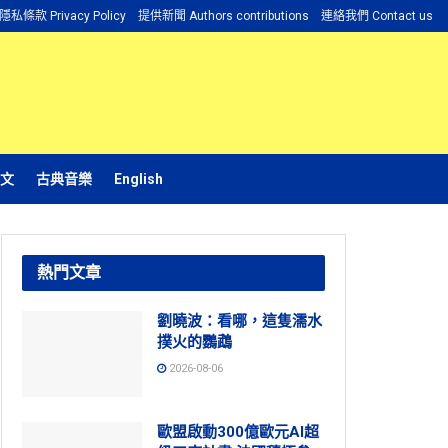
隱私條款 Privacy Policy
提供新聞 Authors contributions
連絡我們 Contact us
文
古典音樂
English
熱門文章
劉曉波：看哪，這隻濡水
撲火的鸚鵡
2026-08-06
歐盟啟動300億歐元AI超