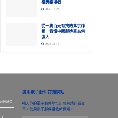
權獎獲得者
2026-07-29
從一隻百元有找的北京烤
鴨 看懂中國製造業為何
強大
2026-08-04
適用電子郵件訂閱網站
歐洲風情
輸入你的電子郵件地址訂閱網站的新文
章，使用電子郵件接收新通知。