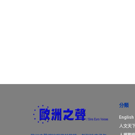
分類
English
人文天