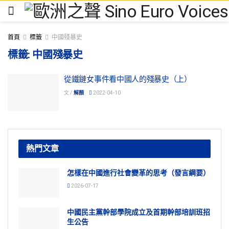
首頁
標籤
中國殘暴史
標籤:
中國殘暴史
從鐵鏈女事件看中國人的殘暴史（上）
文 /
解顏
2022-04-10
熱門文章
怎樣在中國進行社會變革的思考（發言綱要）
2026-07-17
中國民主黨幹部學院成立及首期幹部培訓班招
生公告