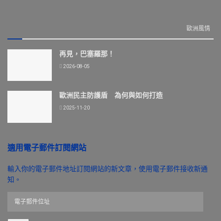
歐洲風情
再見，巴塞羅那！
2026-08-05
歐洲民主防護盾 為何與如何打造
2025-11-20
適用電子郵件訂閱網站
輸入你的電子郵件地址訂閱網站的新文章，使用電子郵件接收新通
知。
電
子
郵