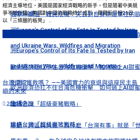
經濟主導地位，美國是國家經濟戰略的新手，但是隨著中美競
爭不斷升級，美國對中國的戰略終於成形。華爾街日報21日
政經論壇
戰爭、高溫、難民危機：失去對自身命運掌控的
以「三條腿的板凳」 ...
洲Europe’s Control of Its Fate Is Tested by Iran
熱門文章
戰爭、高溫、難民危機：失去對自身命運掌控的
and Ukraine Wars, Wildfires and Migration
洲Europe’s Control of Its Fate Is Tested by Iran
and Ukraine Wars, Wildfires and Migration
歐洲經濟恐扛不住台海危機衝擊 如何過上AI甜
生活？
台灣還能獲救嗎？ ——美國實力的衰退與這座民主島
歐洲經濟恐扛不住台海危機衝擊 如何過上AI甜
嶼的未來
生活？
2026-07-29
建構台灣「超級豪豬戰略」
建構台灣「超級豪豬戰略」
聯動、跨區與共振：為什麽「台灣有事」就是「