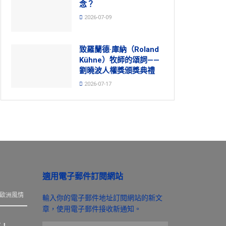
念？
2026-07-09
致羅蘭德·庫納（Roland
Kühne）牧師的頌詞——
劉曉波人權獎頒獎典禮
2026-07-17
適用電子郵件訂閱網站
歐洲風情
輸入你的電子郵件地址訂閱網站的新文
章，使用電子郵件接收新通知。