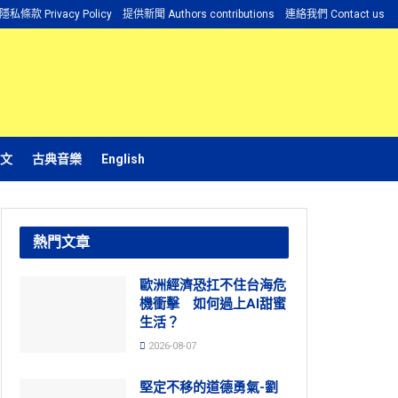
隱私條款 Privacy Policy
提供新聞 Authors contributions
連絡我們 Contact us
文
古典音樂
English
熱門文章
歐洲經濟恐扛不住台海危
機衝擊 如何過上AI甜蜜
生活？
2026-08-07
堅定不移的道德勇氣-劉