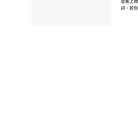
度衝上微
詞，若你