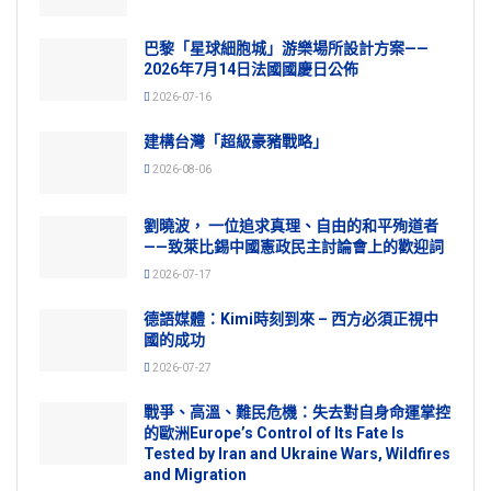
巴黎「星球細胞城」游樂場所設計方案——
2026年7月14日法國國慶日公佈
2026-07-16
建構台灣「超級豪豬戰略」
2026-08-06
劉曉波， 一位追求真理、自由的和平殉道者
——致萊比錫中國憲政民主討論會上的歡迎詞
2026-07-17
德語媒體：Kimi時刻到來 – 西方必須正視中
國的成功
2026-07-27
戰爭、高溫、難民危機：失去對自身命運掌控
的歐洲Europe’s Control of Its Fate Is
Tested by Iran and Ukraine Wars, Wildfires
and Migration