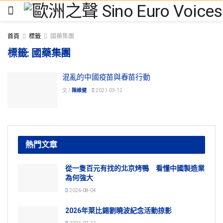
首頁
標籤
國藥集團
標籤:
國藥集團
混亂的中國疫苗與春苗行動
文 /
陳維健
2021-03-12
熱門文章
從一隻百元有找的北京烤鴨 看懂中國製造業
為何強大
2026-08-04
2026年萊比錫劉曉波紀念活動掠影