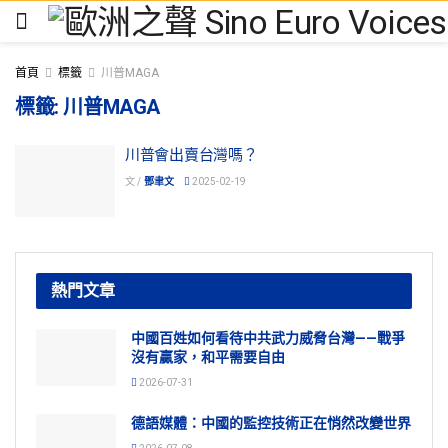
首頁
標籤
川普MAGA
標籤:
川普MAGA
川普會出賣台灣嗎？
文 /
鄧聿文
2025-02-19
熱門文章
中國百姓如何看待中共武力威脅台灣——戰爭
沒有贏家，和平需要自由
2026-07-31
德語媒體：中國的監控技術正在悄然改變世界