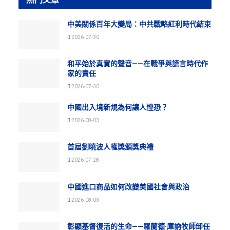
中美關係百年大變局：中共戰略紅利時代結束
2026-07-30
和平始於真實的聲音——在戰爭與謊言時代作
家的責任
2026-07-30
中國出入境新規為何讓人惶恐？
2026-08-03
首屆劉曉波人權獎頒獎典禮
2026-07-28
中國進口商品如何改變美國社會與政治
2026-08-03
彰顯基督復活的生命——羅蘭德·庫訥牧師卸任