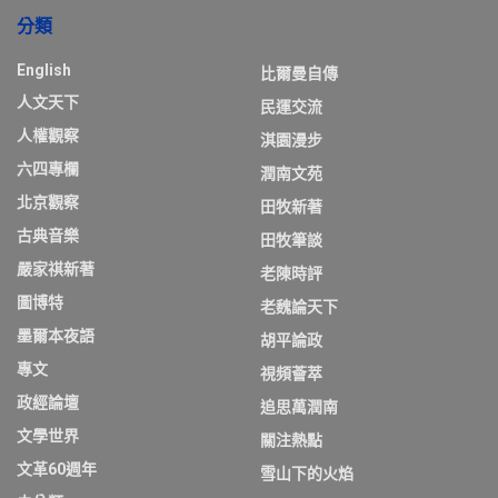
分類
English
比爾曼自傳
人文天下
民運交流
人權觀察
淇園漫步
六四專欄
潤南文苑
北京觀察
田牧新著
古典音樂
田牧筆談
嚴家祺新著
老陳時評
圖博特
老魏論天下
墨爾本夜語
胡平論政
專文
視頻薈萃
政經論壇
追思萬潤南
文學世界
關注熱點
文革60週年
雪山下的火焰