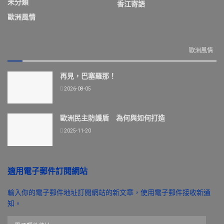
未分類
香江寄語
歐洲風情
歐洲風情
再見，巴塞羅那！
2026-08-05
歐洲民主防護盾 為何與如何打造
2025-11-20
適用電子郵件訂閱網站
輸入你的電子郵件地址訂閱網站的新文章，使用電子郵件接收新通
知。
電