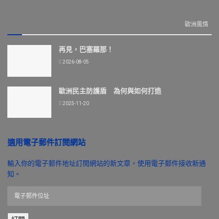
歐洲風情
再見，巴塞羅那！
2026-08-05
歐洲民主防護盾 為何與如何打造
2025-11-20
適用電子郵件訂閱網站
輸入你的電子郵件地址訂閱網站的新文章，使用電子郵件接收新通
知。
電
子
郵