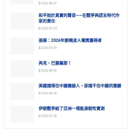
2026-08-07
和平始於真實的聲音——在戰爭與謊言時代作
家的責任
2026-07-30
張展：2026年劉曉波人權獎獲得者
2026-07-29
再見，巴塞羅那！
2026-08-05
美國擋得住中國機器人，卻擋不住中國供應鏈
2026-08-04
伊朗戰爭給了亞洲一場能源韌性實測
2026-07-28