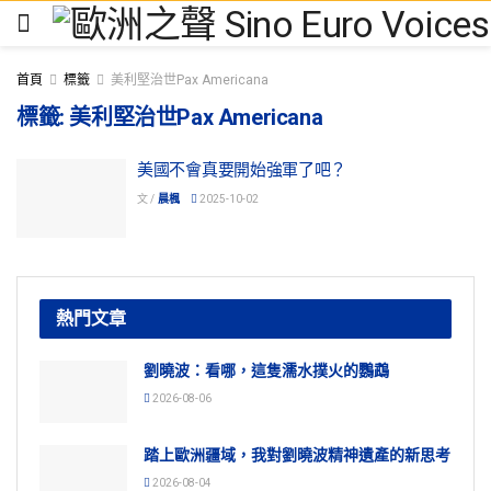
首頁
標籤
美利堅治世Pax Americana
標籤:
美利堅治世Pax Americana
美國不會真要開始強軍了吧？
文 /
晨楓
2025-10-02
熱門文章
劉曉波：看哪，這隻濡水撲火的鸚鵡
2026-08-06
踏上歐洲疆域，我對劉曉波精神遺產的新思考
2026-08-04