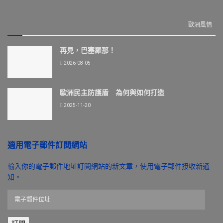
歐洲風情
再見，巴塞羅那！
2026-08-05
歐洲民主防護盾 為何與如何打造
2025-11-20
適用電子郵件訂閱網站
輸入你的電子郵件地址訂閱網站的新文章，使用電子郵件接收新通
知。
電
子
郵