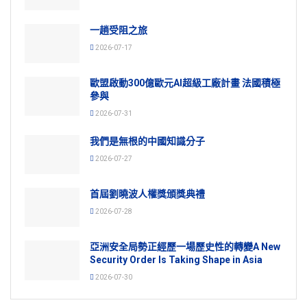
一趟受阻之旅
2026-07-17
歐盟啟動300億歐元AI超級工廠計畫 法國積極
參與
2026-07-31
我們是無根的中國知識分子
2026-07-27
首屆劉曉波人權獎頒獎典禮
2026-07-28
亞洲安全局勢正經歷一場歷史性的轉變A New
Security Order Is Taking Shape in Asia
2026-07-30