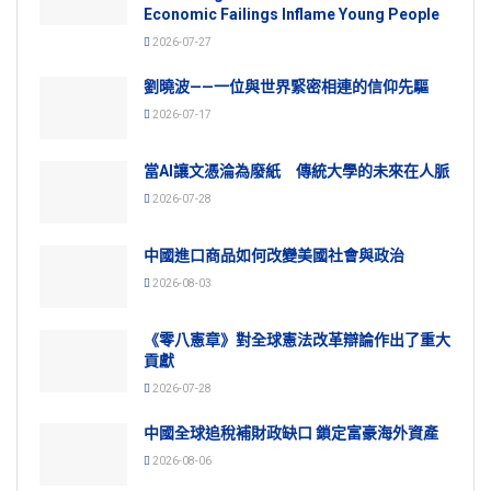
Economic Failings Inflame Young People
2026-07-27
劉曉波——一位與世界緊密相連的信仰先驅
2026-07-17
當AI讓文憑淪為廢紙 傳統大學的未來在人脈
2026-07-28
中國進口商品如何改變美國社會與政治
2026-08-03
《零八憲章》對全球憲法改革辯論作出了重大
貢獻
2026-07-28
中國全球追稅補財政缺口 鎖定富豪海外資產
2026-08-06