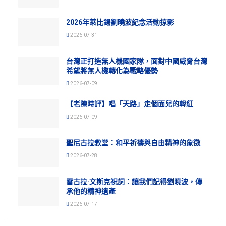
2026年萊比錫劉曉波紀念活動掠影
2026-07-31
台灣正打造無人機國家隊，面對中國威脅台灣
希望將無人機轉化為戰略優勢
2026-07-09
【老陳時評】唱「天路」走個面兒的韓紅
2026-07-09
聖尼古拉教堂：和平祈禱與自由精神的象徵
2026-07-28
雷古拉·文斯克祝詞：讓我們記得劉曉波，傳
承他的精神遺產
2026-07-17