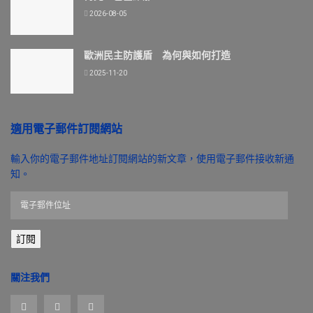
2026-08-05
歐洲民主防護盾 為何與如何打造
2025-11-20
適用電子郵件訂閱網站
輸入你的電子郵件地址訂閱網站的新文章，使用電子郵件接收新通
知。
電
子
郵
訂閱
件
位
址
關注我們