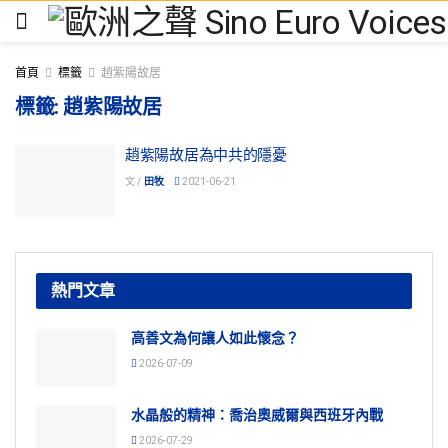
首頁
標籤
趙紫陽故居
標籤:
趙紫陽故居
趙紫陽故居為中共的隱憂
文 /
田牧
2021-06-21
熱門文章
高善文為何讓人如此懷念？
2026-07-09
水晶般的精神：喬治奧威爾與西班牙內戰
2026-07-29