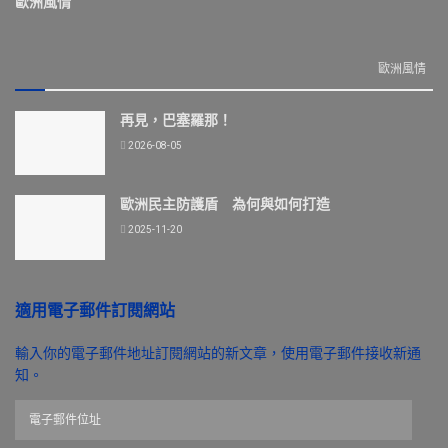
歐洲風情
歐洲風情
再見，巴塞羅那！
2026-08-05
歐洲民主防護盾 為何與如何打造
2025-11-20
適用電子郵件訂閱網站
輸入你的電子郵件地址訂閱網站的新文章，使用電子郵件接收新通
知。
電
子