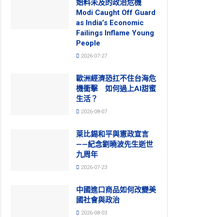
始料未及的政治危機
Modi Caught Off Guard
as India’s Economic
Failings Inflame Young
People
2026-07-27
歐洲經濟恐扛不住台海危
機衝擊 如何過上AI甜蜜
生活？
2026-08-07
萊比錫和平與憲政宣言
——紀念劉曉波先生逝世
九周年
2026-07-23
中國進口商品如何改變美
國社會與政治
2026-08-03