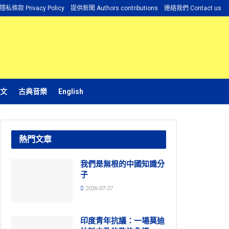
隱私條款 Privacy Policy
提供新聞 Authors contributions
連絡我們 Contact us
文
古典音樂
English
熱門文章
我們是無根的中國知識分
子
2026-07-27
印度青年抗議：一場莫迪