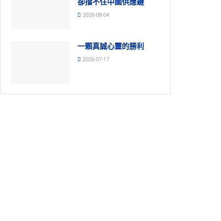
卻擋不住中國供應鏈
2026-08-04
一顆真誠心靈的勝利
2026-07-17