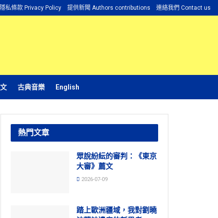
隱私條款 Privacy Policy
提供新聞 Authors contributions
連絡我們 Contact us
文
古典音樂
English
熱門文章
眾說紛紜的審判：《東京
大審》薦文
2026-07-09
踏上歐洲疆域，我對劉曉