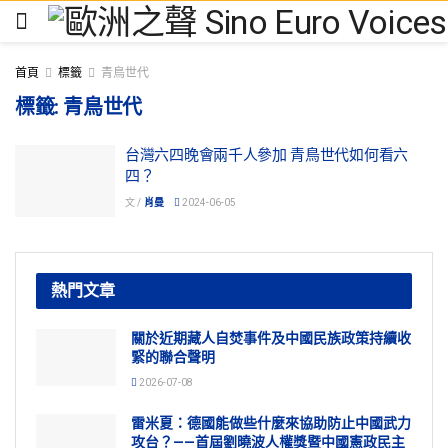
首頁
標籤
青鳥世代
標籤:
青鳥世代
台灣六四晚會兩千人參加 青鳥世代如何看六
四？
文 /
肖曼
2024-06-05
熱門文章
關於近期藏人自焚事件及中國民族政策持續收
緊的聯合聲明
2026-07-08
雷米夏：德國能做些什麼來協助防止中國武力
攻台？——首屆劉曉波人權獎暨中國憲政民主