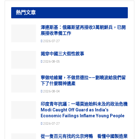
熱門文章
澤連斯基：俄羅斯望再接收3萬朝鮮兵，已開
展接收準備工作
2026-07-27
揭穿中國三大假性敘事
2026-08-05
寧做哈維爾，不做昆德拉——劉曉波給我們留
下了什麼精神遺產
2026-08-04
印度青年抗議：一場莫迪始料未及的政治危機
Modi Caught Off Guard as India’s
Economic Failings Inflame Young People
2026-07-27
從一隻百元有找的北京烤鴨 看懂中國製造業