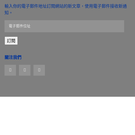
輸入你的電子郵件地址訂閱網站的新文章，使用電子郵件接收新通
知。
電
子
郵
訂閱
件
位
址
關注我們