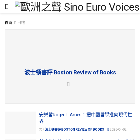
首頁
作者
波士頓書評 Boston Review of Books
安樂哲Roger T. Ames：把中國哲學推向現代世
界
文 /
波士頓書評 BOSTON REVIEW OF BOOKS
2026-04-02