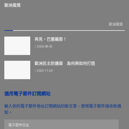
歐洲風情
歐洲風情
再見，巴塞羅那！
2026-08-05
歐洲民主防護盾 為何與如何打造
2025-11-20
適用電子郵件訂閱網站
輸入你的電子郵件地址訂閱網站的新文章，使用電子郵件接收新通
知。
電
子