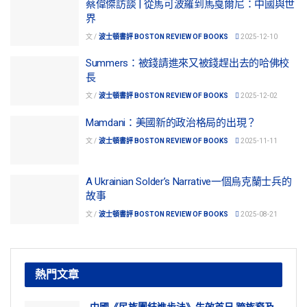
蔡偉傑訪談 | 從馬可波羅到馬戛爾尼：中國與世
界
文 /
波士頓書評 BOSTON REVIEW OF BOOKS
2025-12-10
Summers：被錢請進來又被錢趕出去的哈佛校
長
文 /
波士頓書評 BOSTON REVIEW OF BOOKS
2025-12-02
Mamdani：美國新的政治格局的出現？
文 /
波士頓書評 BOSTON REVIEW OF BOOKS
2025-11-11
A Ukrainian Solder’s Narrative一個烏克蘭士兵的
故事
文 /
波士頓書評 BOSTON REVIEW OF BOOKS
2025-08-21
熱門文章
中國《民族團結進步法》生效首日 跨族裔及