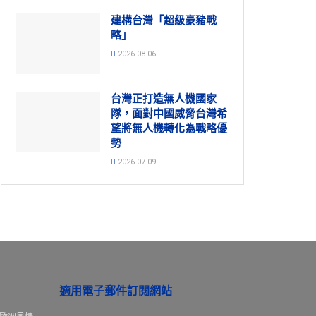
建構台灣「超級豪豬戰
略」
2026-08-06
台灣正打造無人機國家
隊，面對中國威脅台灣希
望將無人機轉化為戰略優
勢
2026-07-09
適用電子郵件訂閱網站