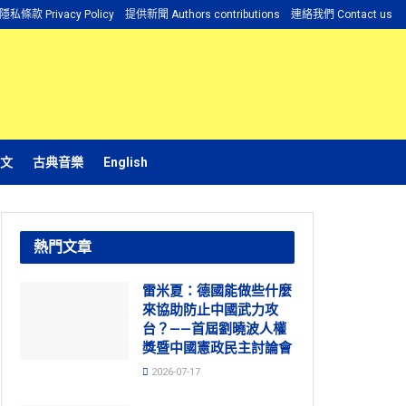
隱私條款 Privacy Policy
提供新聞 Authors contributions
連絡我們 Contact us
文
古典音樂
English
熱門文章
雷米夏：德國能做些什麼
來協助防止中國武力攻
台？——首屆劉曉波人權
獎暨中國憲政民主討論會
2026-07-17