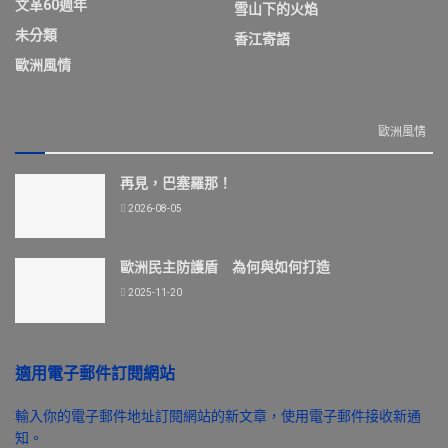
文革60週年
雪山下的火焰
未分類
香江寄語
歐洲風情
歐洲風情
再見，巴塞羅那！
2026-08-05
歐洲民主防護盾 為何與如何打造
2025-11-20
適用電子郵件訂閱網站
輸入你的電子郵件地址訂閱網站的新文章，使用電子郵件接收新通
知。