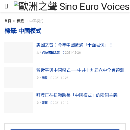
首頁
標籤
中國模式
標籤:
中國模式
美國之音：今年中國遭遇「十面埋伏」！
文 /
VOA美國之音
2021-12-26
習近平與中國模式——中共十九屆六中全會預測
文 /
田牧
2021-10-25
拜登正在扭轉助長「中國模式」的兩個主義
文 /
茉莉
2021-10-12