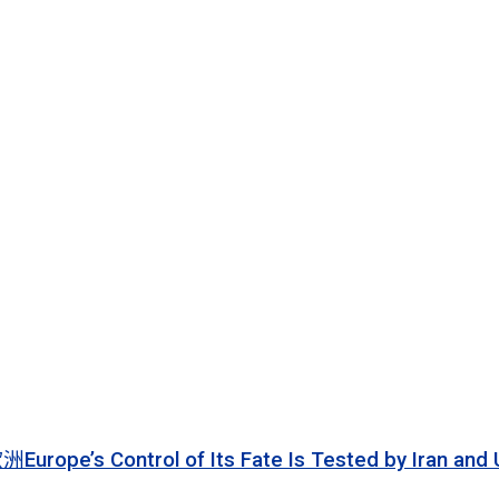
 of Its Fate Is Tested by Iran and Ukraine