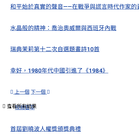
和平始於真實的聲音——在戰爭與謊言時代作家的
水晶般的精神：喬治奧威爾與西班牙內戰
瑞典茉莉第十二次自選題畫詩10首
幸好，1980年代中國引進了《1984》
上一個
下一個
查看所有結果
視頻薈萃
首屆劉曉波人權獎頒獎典禮