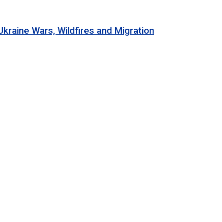
 Wars, Wildfires and Migration