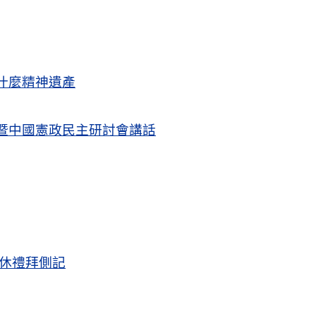
什麼精神遺產
暨中國憲政民主研討會講話
退休禮拜側記