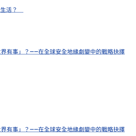
甜蜜生活？
界有事」？——在全球安全地緣劇變中的戰略抉擇
界有事」？——在全球安全地緣劇變中的戰略抉擇