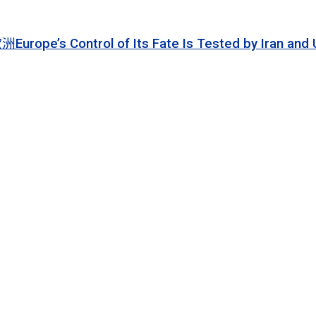
 of Its Fate Is Tested by Iran and Ukraine