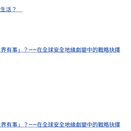
甜蜜生活？
界有事」？——在全球安全地緣劇變中的戰略抉擇
界有事」？——在全球安全地緣劇變中的戰略抉擇