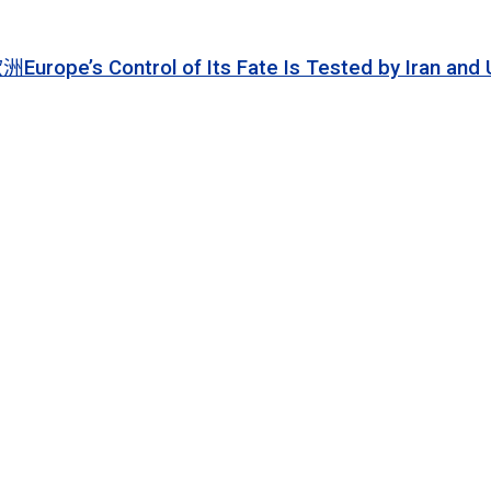
 of Its Fate Is Tested by Iran and Ukraine