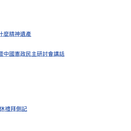
什麼精神遺產
暨中國憲政民主研討會講話
退休禮拜側記