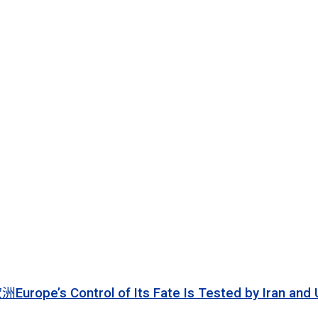
 of Its Fate Is Tested by Iran and Ukraine