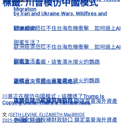
標籤:
川普模仿中國模式
查看所有結果
Migration
by Iran and Ukraine Wars, Wildfires and
Migration
歐洲經濟恐扛不住台海危機衝擊 如何過上AI
甜蜜生活？
歐洲經濟恐扛不住台海危機衝擊 如何過上AI
甜蜜生活？
劉曉波：看哪，這隻濡水撲火的鸚鵡
劉曉波：看哪，這隻濡水撲火的鸚鵡
建構台灣「超級豪豬戰略」
川普正在模仿中國模式，這糟透了Trump Is
建構台灣「超級豪豬戰略」
中國全球追稅補財政缺口 鎖定富豪海外資產
Copying China. That’s a Terrible Idea.
文 /
SETH LEVINE, ELIZABETH MacBRIDE
中國全球追稅補財政缺口 鎖定富豪海外資產
2025-09-16
上一個
下一個