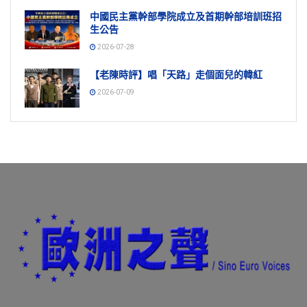
中國民主黨幹部學院成立及首期幹部培訓班招
生公告
2026-07-28
【老陳時評】唱「天路」走個面兒的韓紅
2026-07-09