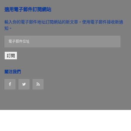
適用電子郵件訂閱網站
輸入你的電子郵件地址訂閱網站的新文章，使用電子郵件接收新通
知。
電
子
郵
訂閱
件
位
址
關注我們