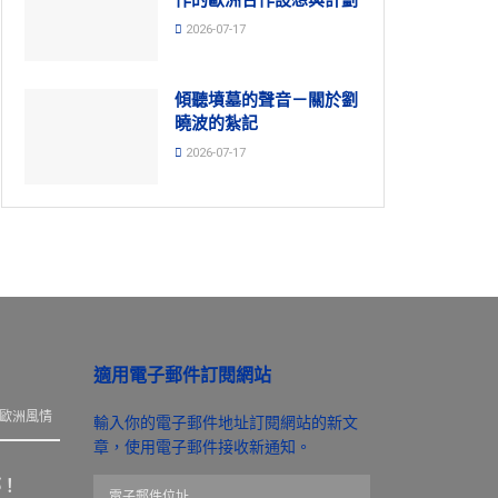
2026-07-17
傾聽墳墓的聲音－關於劉
曉波的紮記
2026-07-17
適用電子郵件訂閱網站
歐洲風情
輸入你的電子郵件地址訂閱網站的新文
章，使用電子郵件接收新通知。
那！
電