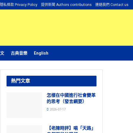
隱私條款 Privacy Policy
提供新聞 Authors contributions
連絡我們 Contact us
文
古典音樂
English
熱門文章
怎樣在中國進行社會變革
的思考（發言綱要）
2026-07-17
【老陳時評】唱「天路」