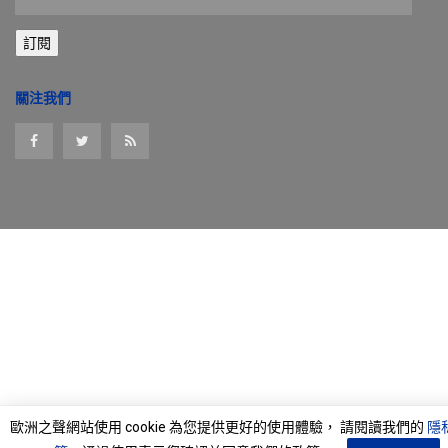
子
郵
訂閱
件
位
址
關注我們
歐洲之聲網站使用 cookie 為您提供更好的使用體驗， 請閱讀我們的
隱