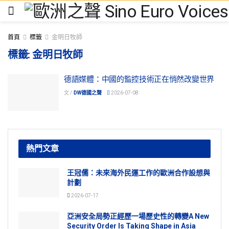
首頁
標籤
金明日牧師
標籤:
金明日牧師
德語媒體：中國的監控技術正在悄然改變世界
文 /
DW德國之聲
2026-07-08
熱門文章
王冠儒：未來海外民運工作的歐洲合作設想與
計劃
2026-07-17
亞洲安全局勢正經歷一場歷史性的轉變A New
Security Order Is Taking Shape in Asia