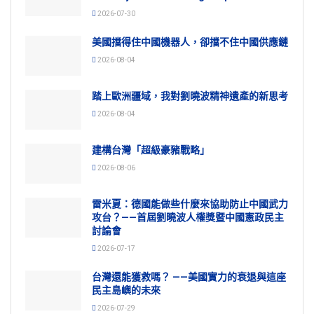
2026-07-30
美國擋得住中國機器人，卻擋不住中國供應鏈
2026-08-04
踏上歐洲疆域，我對劉曉波精神遺產的新思考
2026-08-04
建構台灣「超級豪豬戰略」
2026-08-06
雷米夏：德國能做些什麼來協助防止中國武力
攻台？——首屆劉曉波人權獎暨中國憲政民主
討論會
2026-07-17
台灣還能獲救嗎？ ——美國實力的衰退與這座
民主島嶼的未來
2026-07-29