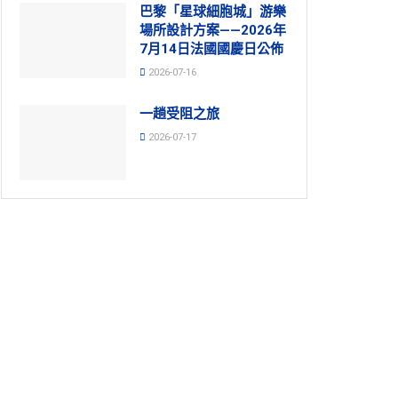
巴黎「星球細胞城」游樂
場所設計方案——2026年
7月14日法國國慶日公佈
2026-07-16
一趟受阻之旅
2026-07-17