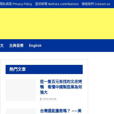
隱私條款 Privacy Policy
提供新聞 Authors contributions
連絡我們 Contact us
文
古典音樂
English
熱門文章
從一隻百元有找的北京烤
鴨 看懂中國製造業為何
強大
2026-08-04
台灣還能獲救嗎？ ——美